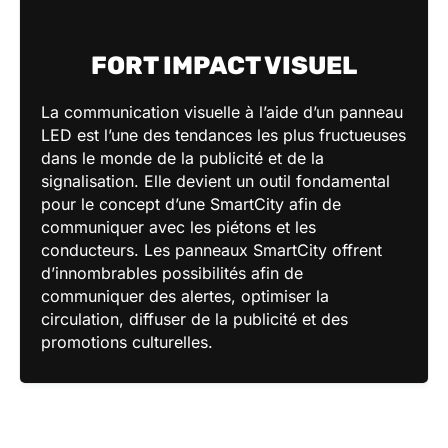
FORT IMPACT VISUEL
La communication visuelle à l’aide d’un panneau
LED est l’une des tendances les plus fructueuses
dans le monde de la publicité et de la
signalisation. Elle devient un outil fondamental
pour le concept d’une SmartCity afin de
communiquer avec les piétons et les
conducteurs. Les panneaux SmartCity offrent
d’innombrables possibilités afin de
communiquer des alertes, optimiser la
circulation, diffuser de la publicité et des
promotions culturelles.