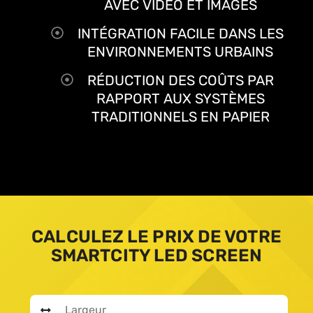
AVEC VIDÉO ET IMAGES
INTÉGRATION FACILE DANS LES
ENVIRONNEMENTS URBAINS
RÉDUCTION DES COÛTS PAR
RAPPORT AUX SYSTÈMES
TRADITIONNELS EN PAPIER
CALCULEZ LE PRIX DE VOTRE
SMARTCITY LED SCREEN