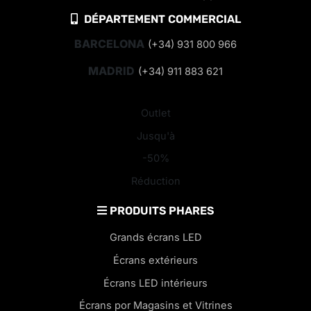
DÉPARTEMENT COMMERCIAL
BARCELONA
(+34) 931 800 966
MADRID
(+34) 911 883 621
Outlet
Jusqu'à
-50%
Réduction
PRODUITS PHARES
Grands écrans LED
Écrans extérieurs
Écrans LED intérieurs
Écrans por Magasins et Vitrines