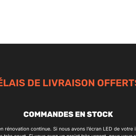
LAIS DE LIVRAISON OFFERT
COMMANDES EN STOCK
 rénovation continue. Si nous avons l’écran LED de votre int
ps très court. Si vous avez un projet très urgent, nous vo