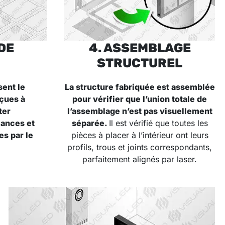
DE
4. ASSEMBLAGE
STRUCTUREL
ent le
La structure fabriquée est assemblée
çues à
pour vérifier que l’union totale de
ter
l’assemblage n’est pas visuellement
ances et
séparée
.
Il est vérifié que toutes les
s par le
pièces à placer à l’intérieur ont leurs
profils, trous et joints correspondants,
parfaitement alignés par laser.