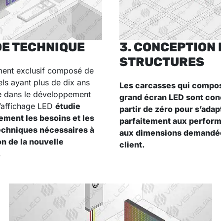
DE TECHNIQUE
3. CONCEPTION 
STRUCTURES
ent exclusif composé de
ls ayant plus de dix ans
Les carcasses qui compos
e dans le développement
grand écran LED sont con
d’affichage LED
étudie
partir de zéro
pour s’adap
ment les besoins et les
parfaitement aux perform
echniques nécessaires à
aux dimensions demandée
on de la nouvelle
client.
.