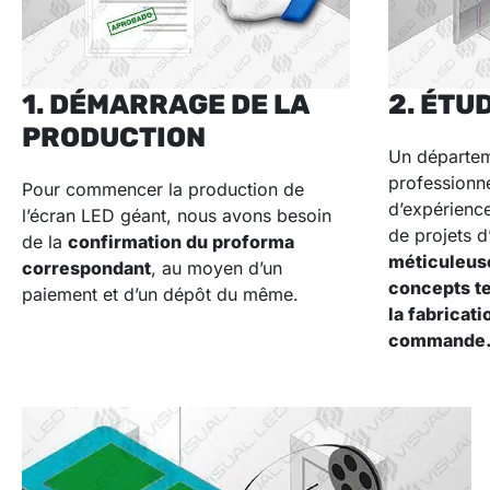
1. DÉMARRAGE DE LA
2. ÉTU
PRODUCTION
Un départem
professionne
Pour commencer la production de
d’expérienc
l’écran LED géant, nous avons besoin
de projets 
de la
confirmation du proforma
méticuleuse
correspondant
, au moyen d’un
concepts t
paiement et d’un dépôt du même.
la fabricati
commande