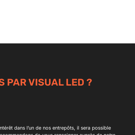
S PAR VISUAL LED ?
érêt dans l’un de nos entrepôts, il sera possible
us recommandons de vous renseigner auprès de notre