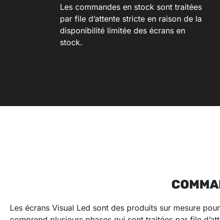
Les commandes en stock sont traitées
par file d’attente stricte en raison de la
disponibilité limitée des écrans en
stock.
COMMAN
Les écrans Visual Led sont des produits sur mesure pour 
comprend plusieurs phases qui sont traitées par file d’att