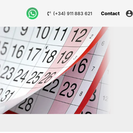
Contact
(+34) 911 883 621