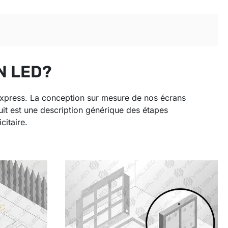
N LED?
express. La conception sur mesure de nos écrans
uit est une description générique des étapes
citaire.