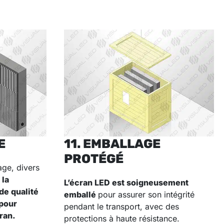
E
11. EMBALLAGE
PROTÉGÉ
age, divers
 la
L’écran LED est soigneusement
de qualité
emballé
pour assurer son intégrité
 pour
pendant le transport, avec des
ran.
protections à haute résistance.