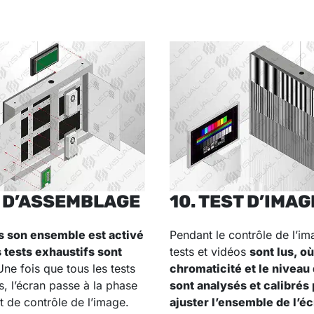
T D’ASSEMBLAGE
10. TEST D’IMAG
s son ensemble est activé
Pendant le contrôle de l’im
s tests exhaustifs sont
tests et vidéos
sont lus, où
Une fois que tous les tests
chromaticité et le niveau 
s, l’écran passe à la phase
sont analysés et calibrés
t de contrôle de l’image.
ajuster l’ensemble de l’éc