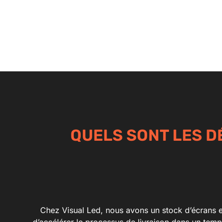
QUELS SONT LES DÉ
Chez Visual Led, nous avons un stock d’écrans en
d’accélérer le processus de livraison dans un tem