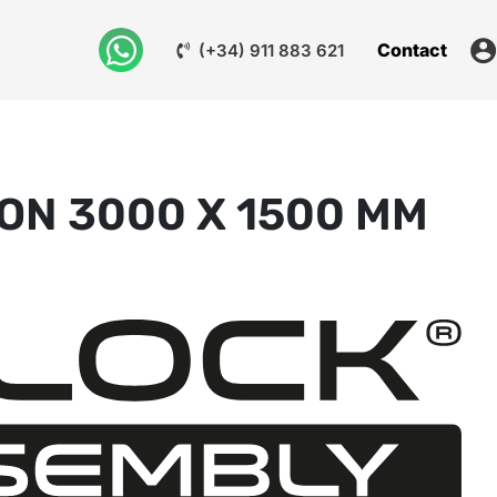
Contact
(+34) 911 883 621
ON 3000 X 1500 MM