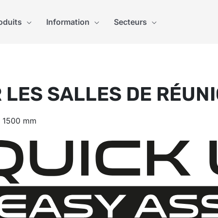
oduits
Information
Secteurs
 LES SALLES DE RÉUNI