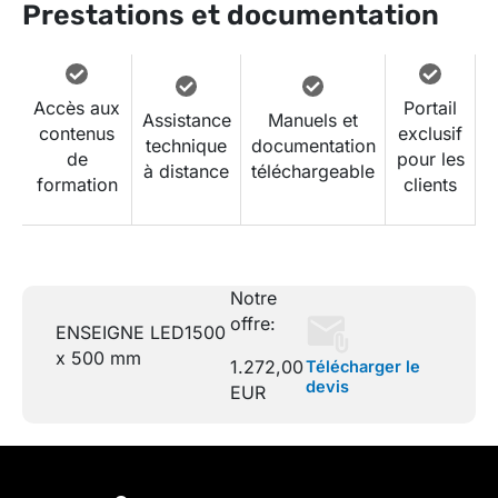
Prestations et documentation
Accès aux
Portail
Assistance
Manuels et
contenus
exclusif
technique
documentation
de
pour les
à distance
téléchargeable
formation
clients
Notre
offre:
ENSEIGNE LED
1500
x 500 mm
1.272,00
Télécharger le
devis
EUR