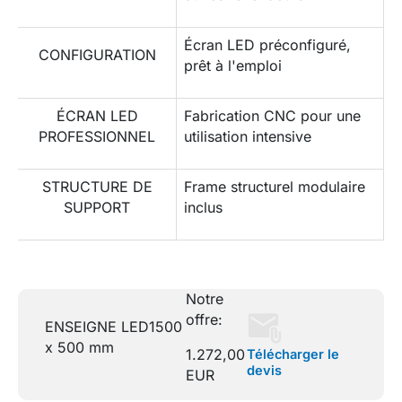
Écran LED préconfiguré,
CONFIGURATION
prêt à l'emploi
ÉCRAN LED
Fabrication CNC pour une
PROFESSIONNEL
utilisation intensive
STRUCTURE DE
Frame structurel modulaire
SUPPORT
inclus
Notre
offre:
ENSEIGNE LED
1500
x 500 mm
1.272,00
Télécharger le
devis
EUR