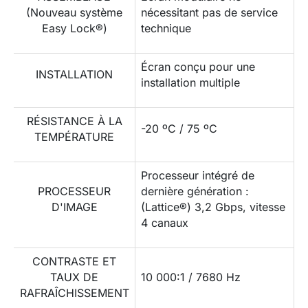
(Nouveau système
nécessitant pas de service
Easy Lock®)
technique
Écran conçu pour une
INSTALLATION
installation multiple
RÉSISTANCE À LA
-20 ºC / 75 ºC
TEMPÉRATURE
Processeur intégré de
PROCESSEUR
dernière génération :
D'IMAGE
(Lattice®) 3,2 Gbps, vitesse
4 canaux
CONTRASTE ET
TAUX DE
10 000:1 / 7680 Hz
RAFRAÎCHISSEMENT