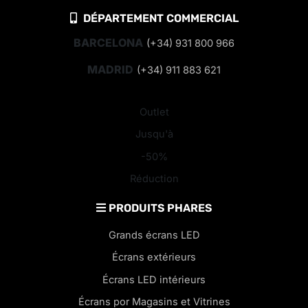
DÉPARTEMENT COMMERCIAL
BARCELONA
(+34) 931 800 966
MADRID
(+34) 911 883 621
Outlet
Jusqu'à
-50%
Réduction
PRODUITS PHARES
Grands écrans LED
Écrans extérieurs
Écrans LED intérieurs
Écrans por Magasins et Vitrines