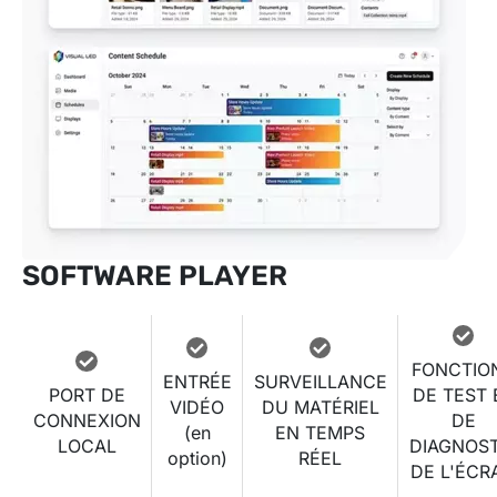
SOFTWARE PLAYER
FONCTIO
ENTRÉE
SURVEILLANCE
PORT DE
DE TEST 
VIDÉO
DU MATÉRIEL
CONNEXION
DE
(en
EN TEMPS
LOCAL
DIAGNOST
option)
RÉEL
DE L'ÉCR