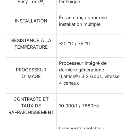
Easy Lock®)
technique
Écran conçu pour une
INSTALLATION
installation multiple
RÉSISTANCE À LA
-20 °C / 75 °C
TEMPÉRATURE
Processeur intégré de
PROCESSEUR
dernière génération :
D'IMAGE
(Lattice®) 3,2 Gbps, vitesse
4 canaux
CONTRASTE ET
TAUX DE
10.000:1 / 7680Hz
RAFRAÎCHISSEMENT
Luminosité réglable :