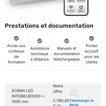
Prestations et documentation
Accès aux
Portail
Assistance
Manuels et
contenus
exclusif
technique
documentation
de
pour les
à distance
téléchargeable
formation
clients
Notre
ÉCRAN LED
offre:
INTÉRIEUR
2000 x
2.780,80
Télécharger le
1000 mm
devis