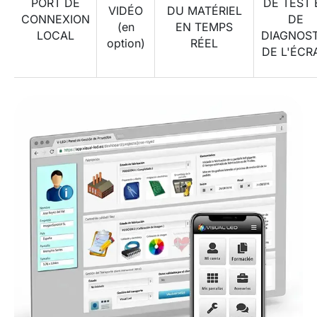
PORT DE
DE TEST 
VIDÉO
DU MATÉRIEL
CONNEXION
DE
(en
EN TEMPS
LOCAL
DIAGNOST
option)
RÉEL
DE L'ÉCR