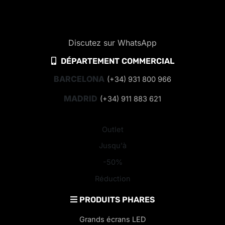
Discutez sur WhatsApp
DÉPARTEMENT COMMERCIAL
BARCELONA
(+34) 931 800 966
MADRID
(+34) 911 883 621
Outlet
Jusqu'à
-50%
Réduction
PRODUITS PHARES
Grands écrans LED