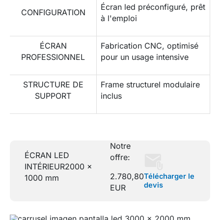
Écran led préconfiguré, prêt
CONFIGURATION
à l'emploi
ÉCRAN
Fabrication CNC, optimisé
PROFESSIONNEL
pour un usage intensive
STRUCTURE DE
Frame structurel modulaire
SUPPORT
inclus
Notre
ÉCRAN LED
offre:
INTÉRIEUR
2000 x
2.780,80
Télécharger le
1000 mm
devis
EUR