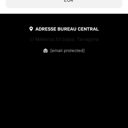
EUR
ADRESSE BUREAU CENTRAL
c/ Mallorca 33 bajos, Tarragona
[email protected]