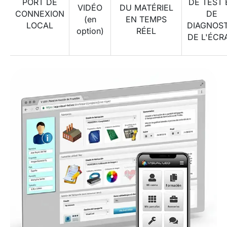
PORT DE
DE TEST 
VIDÉO
DU MATÉRIEL
CONNEXION
DE
(en
EN TEMPS
LOCAL
DIAGNOST
option)
RÉEL
DE L'ÉCR