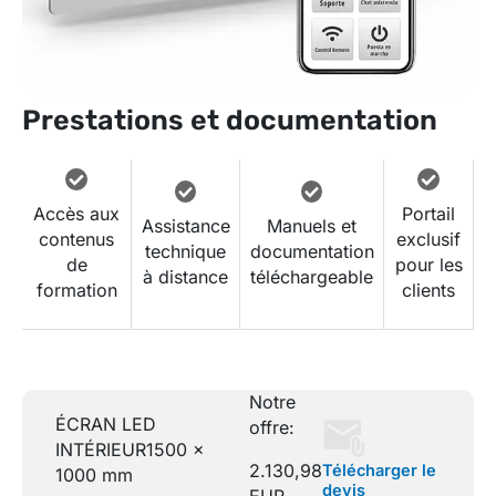
Prestations et documentation
Accès aux
Portail
Assistance
Manuels et
contenus
exclusif
technique
documentation
de
pour les
à distance
téléchargeable
formation
clients
Notre
ÉCRAN LED
offre:
INTÉRIEUR
1500 x
2.130,98
Télécharger le
1000 mm
devis