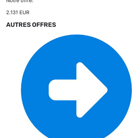
Notre offre:
2.131 EUR
AUTRES OFFRES