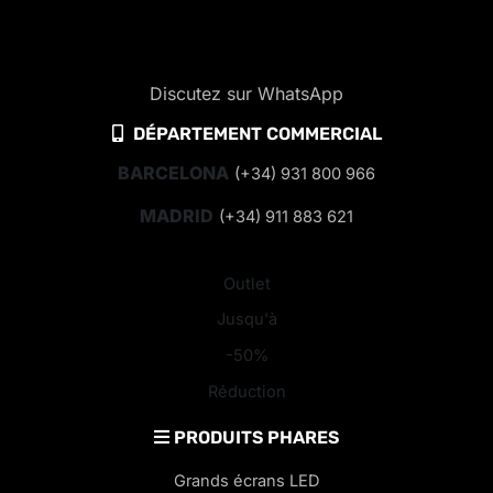
Discutez sur WhatsApp
DÉPARTEMENT COMMERCIAL
BARCELONA
(+34) 931 800 966
MADRID
(+34) 911 883 621
Outlet
Jusqu'à
-50%
Réduction
PRODUITS PHARES
Grands écrans LED