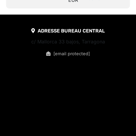
EUR
ADRESSE BUREAU CENTRAL
c/ Mallorca 33 bajos, Tarragona
[email protected]