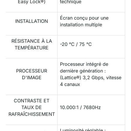
Easy Lock®)
technique
Écran conçu pour une
INSTALLATION
installation multiple
RÉSISTANCE À LA
-20 °C / 75 °C
TEMPÉRATURE
Processeur intégré de
PROCESSEUR
dernière génération :
D'IMAGE
(Lattice®) 3,2 Gbps, vitesse
4 canaux
CONTRASTE ET
TAUX DE
10.000:1 / 7680Hz
RAFRAÎCHISSEMENT
Luminosité réglable :