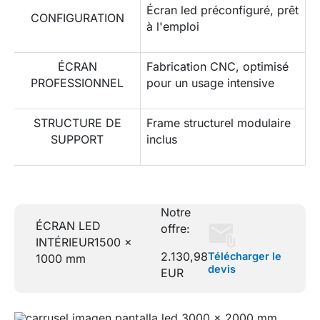
Écran led préconfiguré, prêt
CONFIGURATION
à l'emploi
ÉCRAN
Fabrication CNC, optimisé
PROFESSIONNEL
pour un usage intensive
STRUCTURE DE
Frame structurel modulaire
SUPPORT
inclus
Notre
ÉCRAN LED
offre:
INTÉRIEUR
1500 x
2.130,98
Télécharger le
1000 mm
devis
EUR