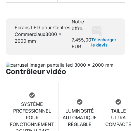
Notre
Écrans LED pour Centres
offre:
Commerciaux
3000 x
7.455,00
Télécharger
2000 mm
le devis
EUR
Contrôleur vidéo
SYSTÈME
PROFESSIONNEL
LUMINOSITÉ
TAILLE
POUR
AUTOMATIQUE
ULTRA
FONCTIONNEMENT
RÉGLABLE
COMPACT