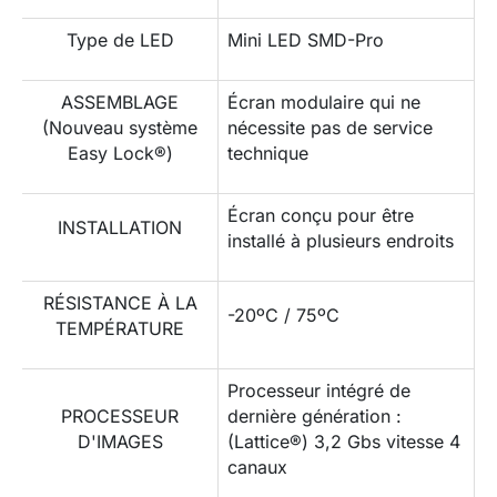
Type de LED
Mini LED SMD-Pro
ASSEMBLAGE
Écran modulaire qui ne
(Nouveau système
nécessite pas de service
Easy Lock®)
technique
Écran conçu pour être
INSTALLATION
installé à plusieurs endroits
RÉSISTANCE À LA
-20ºC / 75ºC
TEMPÉRATURE
Processeur intégré de
PROCESSEUR
dernière génération :
D'IMAGES
(Lattice®) 3,2 Gbs vitesse 4
canaux