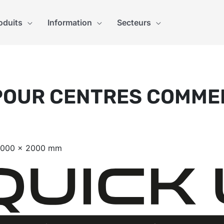
oduits
Information
Secteurs
POUR CENTRES COMMER