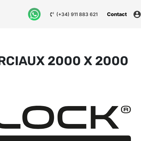
Contact
(+34) 911 883 621
CIAUX 2000 X 2000