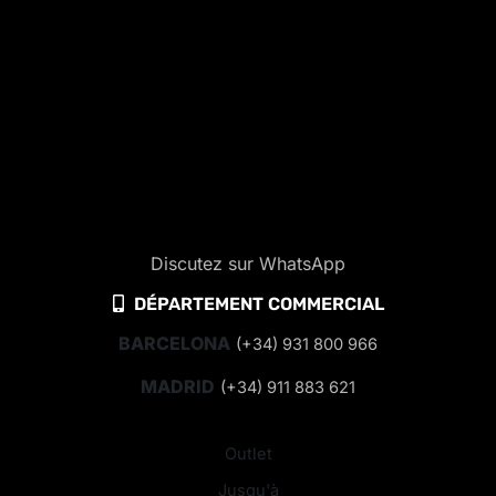
Discutez sur WhatsApp
DÉPARTEMENT COMMERCIAL
BARCELONA
(+34) 931 800 966
MADRID
(+34) 911 883 621
Outlet
Jusqu'à