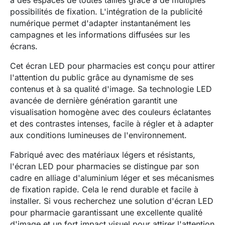
à des espaces de toutes tailles grâce à de multiples
possibilités de fixation.
L'intégration de la publicité
numérique permet d'adapter instantanément les
campagnes et les informations diffusées sur les
écrans.
Cet écran LED pour pharmacies est conçu pour attirer
l'attention du public grâce au dynamisme de ses
contenus et à sa qualité d'image. Sa technologie LED
avancée de dernière génération garantit une
visualisation homogène avec des couleurs éclatantes
et des contrastes intenses, facile à régler et à adapter
aux conditions lumineuses de l'environnement.
Fabriqué avec des matériaux légers et résistants,
l'écran LED pour pharmacies se distingue par son
cadre en alliage d'aluminium léger et ses mécanismes
de fixation rapide. Cela le rend durable et facile à
installer. Si vous recherchez une solution d'écran LED
pour pharmacie garantissant une excellente qualité
d'image et un fort impact visuel pour attirer l'attention