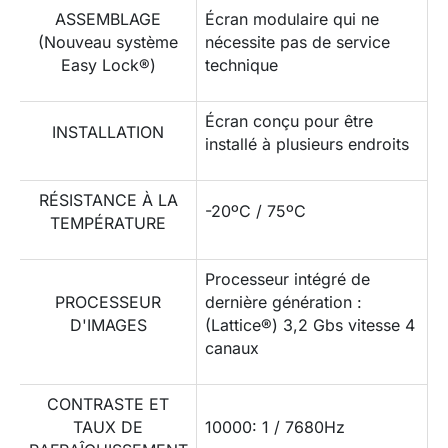
ASSEMBLAGE
Écran modulaire qui ne
(Nouveau système
nécessite pas de service
Easy Lock®)
technique
Écran conçu pour être
INSTALLATION
installé à plusieurs endroits
RÉSISTANCE À LA
-20ºC / 75ºC
TEMPÉRATURE
Processeur intégré de
PROCESSEUR
dernière génération :
D'IMAGES
(Lattice®) 3,2 Gbs vitesse 4
canaux
CONTRASTE ET
TAUX DE
10000: 1 / 7680Hz