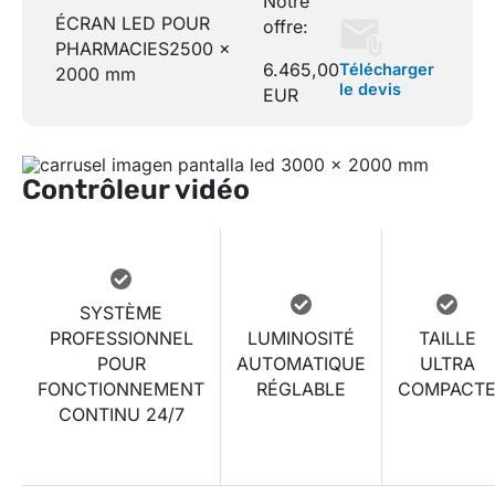
Notre
ÉCRAN LED POUR
offre:
PHARMACIES
2500 x
6.465,00
Télécharger
2000 mm
le devis
EUR
Contrôleur vidéo
SYSTÈME
PROFESSIONNEL
LUMINOSITÉ
TAILLE
POUR
AUTOMATIQUE
ULTRA
FONCTIONNEMENT
RÉGLABLE
COMPACT
CONTINU 24/7