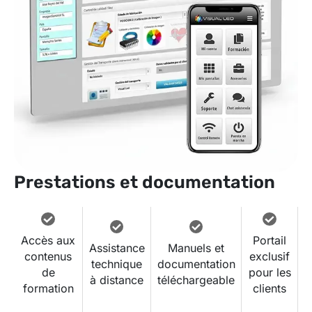
Prestations et documentation
Accès aux
Portail
Assistance
Manuels et
contenus
exclusif
technique
documentation
de
pour les
à distance
téléchargeable
formation
clients