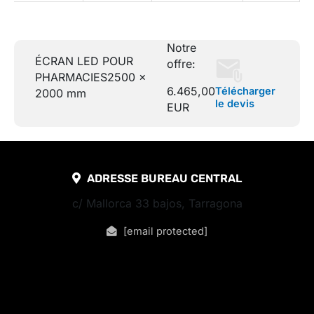
Notre
ÉCRAN LED POUR
offre:
PHARMACIES
2500 x
6.465,00
Télécharger
2000 mm
le devis
EUR
ADRESSE BUREAU CENTRAL
c/ Mallorca 33 bajos, Tarragona
[email protected]