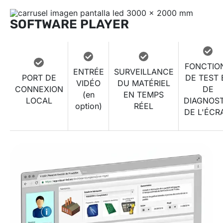
SOFTWARE PLAYER
FONCTIO
ENTRÉE
SURVEILLANCE
PORT DE
DE TEST 
VIDÉO
DU MATÉRIEL
CONNEXION
DE
(en
EN TEMPS
LOCAL
DIAGNOST
option)
RÉEL
DE L'ÉCR