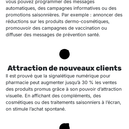
vous pouvez programmer des messages
automatiques, des campagnes informatives ou des
promotions saisonnières. Par exemple : annoncer des
réductions sur les produits dermo-cosmétiques,
promouvoir des campagnes de vaccination ou
diffuser des messages de prévention santé.
Attraction de nouveaux clients
Il est prouvé que la signalétique numérique pour
pharmacie peut augmenter jusqu’à 30 % les ventes
des produits promus grâce à son pouvoir d’attraction
visuelle. En affichant des compléments, des
cosmétiques ou des traitements saisonniers à l’écran,
on stimule l’achat spontané.