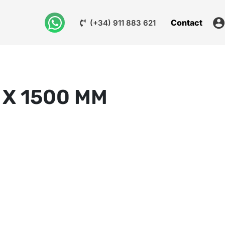
Contact
(+34) 911 883 621
 X 1500 MM