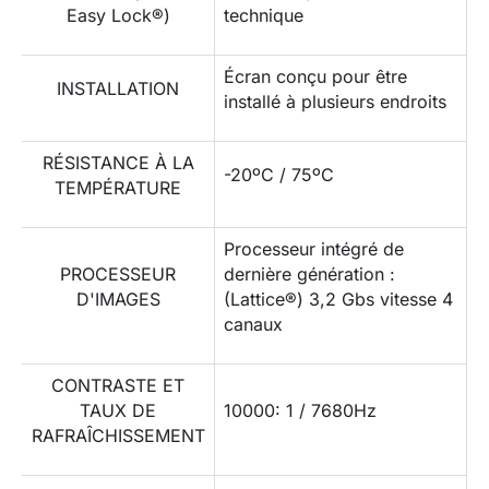
Easy Lock®)
technique
Écran conçu pour être
INSTALLATION
installé à plusieurs endroits
RÉSISTANCE À LA
-20ºC / 75ºC
TEMPÉRATURE
Processeur intégré de
PROCESSEUR
dernière génération :
D'IMAGES
(Lattice®) 3,2 Gbs vitesse 4
canaux
CONTRASTE ET
TAUX DE
10000: 1 / 7680Hz
RAFRAÎCHISSEMENT