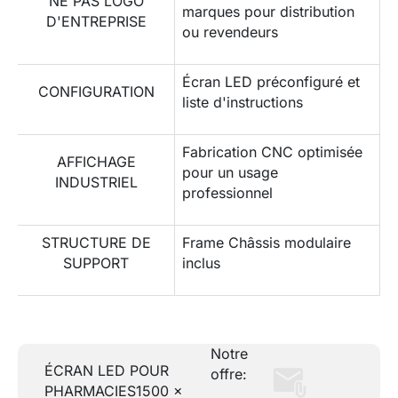
NE PAS LOGO
marques pour distribution
D'ENTREPRISE
ou revendeurs
Écran LED préconfiguré et
CONFIGURATION
liste d'instructions
Fabrication CNC optimisée
AFFICHAGE
pour un usage
INDUSTRIEL
professionnel
STRUCTURE DE
Frame Châssis modulaire
SUPPORT
inclus
Notre
ÉCRAN LED POUR
offre:
PHARMACIES
1500 x