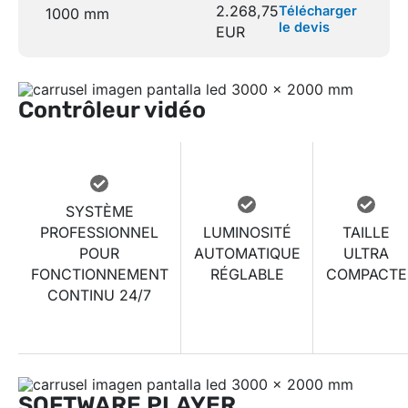
2.268,75
Télécharger
1000 mm
le devis
EUR
Contrôleur vidéo
SYSTÈME
PROFESSIONNEL
LUMINOSITÉ
TAILLE
POUR
AUTOMATIQUE
ULTRA
FONCTIONNEMENT
RÉGLABLE
COMPACTE
CONTINU 24/7
SOFTWARE PLAYER