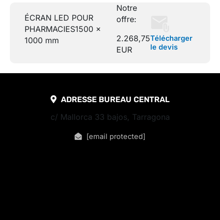
Notre
ÉCRAN LED POUR
offre:
PHARMACIES
1500 x
2.268,75
Télécharger
1000 mm
le devis
EUR
ADRESSE BUREAU CENTRAL
c/ Mallorca 33 bajos, Tarragona
[email protected]