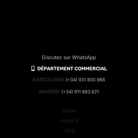
Discutez sur WhatsApp
DÉPARTEMENT COMMERCIAL
BARCELONA
(+34) 931 800 966
MADRID
(+34) 911 883 621
Outlet
Jusqu'à
-50%