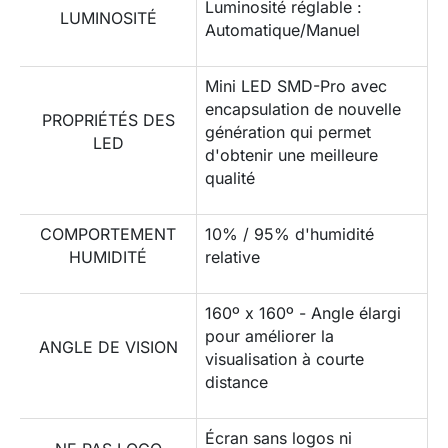
Luminosité réglable :
LUMINOSITÉ
Automatique/Manuel
Mini LED SMD-Pro avec
encapsulation de nouvelle
PROPRIÉTÉS DES
génération qui permet
LED
d'obtenir une meilleure
qualité
COMPORTEMENT
10% / 95% d'humidité
HUMIDITÉ
relative
160º x 160º - Angle élargi
pour améliorer la
ANGLE DE VISION
visualisation à courte
distance
Écran sans logos ni