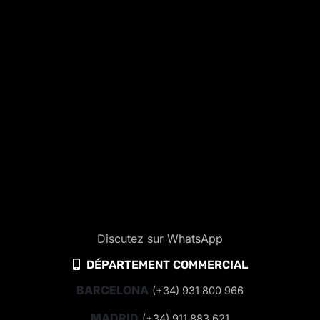
Discutez sur WhatsApp
DÉPARTEMENT COMMERCIAL
BARCELONA
(+34) 931 800 966
MADRID
(+34) 911 883 621