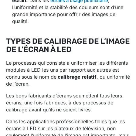
écran.
Dans les
,
écrans à usage publicitaire
l’uniformité et la stabilité des couleurs sont d’une
grande importance pour offrir des images de
qualité.
TYPES DE CALIBRAGE DE L’IMAGE
DE L’ÉCRAN À LED
Le processus qui consiste à uniformiser les différents
modules à LED les uns par rapport aux autres est
connu sous le nom de
calibrage relatif
, ou uniformité
de l’écran.
Les bons fabricants d’écrans soumettent tous leurs
écrans, une fois fabriqués, à des processus de
calibrage avant qu’ils ne soient livrés.
Dans les applications professionnelles telles que les
écrans à LED sur les plateaux de télévision, non
seulement l’uniformité de l’image est importante, mais