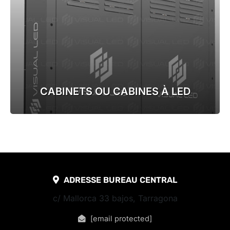
CABINETS OU CABINES À LED
ADRESSE BUREAU CENTRAL
c/ Mallorca 33 bajos, Tarragona
[email protected]