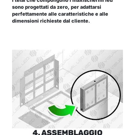
I telai che compongono i maxischermi led
sono progettati da zero,
per adattarsi
perfettamente alle caratteristiche e alle
dimensioni richieste dal cliente.
4. ASSEMBLAGGIO