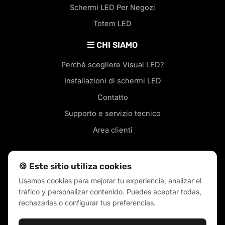
Schermi LED Per Negozi
Totem LED
CHI SIAMO
Perché scegliere Visual LED?
Installazioni di schermi LED
Contatto
Supporto e servizio tecnico
Area clienti
🍪 Este sitio utiliza cookies
Usamos cookies para mejorar tu experiencia, analizar el
Schermi LED nella tua città
tráfico y personalizar contenido. Puedes aceptar todas,
Blog
rechazarlas o configurar tus preferencias.
Termini di vendita