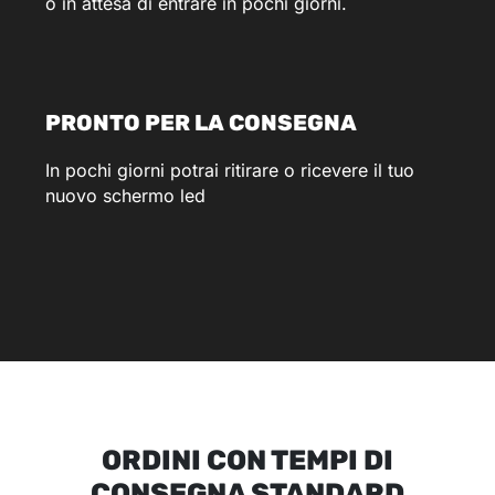
o in attesa di entrare in pochi giorni.
PRONTO PER LA CONSEGNA
In pochi giorni potrai ritirare o ricevere il tuo
nuovo schermo led
ORDINI CON TEMPI DI
CONSEGNA STANDARD