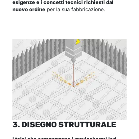
esigenze e i concetti tecnici richiesti dal
nuovo ordine
per la sua fabbricazione.
3. DISEGNO STRUTTURALE