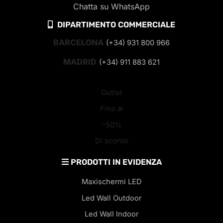
Chatta su WhatsApp
DIPARTIMENTO COMMERCIALE
BARCELONA
(+34) 931 800 966
MADRID
(+34) 911 883 621
Outlet
Fino al
-50%
Di sconto
PRODOTTI IN EVIDENZA
Maxischermi LED
Led Wall Outdoor
Led Wall Indoor