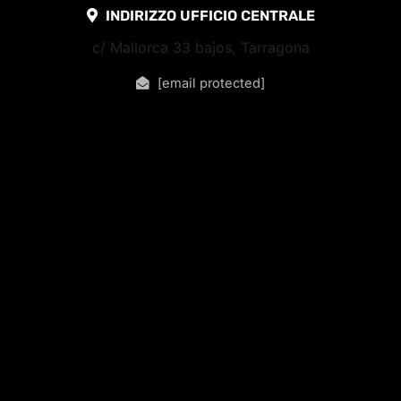
INDIRIZZO UFFICIO CENTRALE
c/ Mallorca 33 bajos, Tarragona
[email protected]