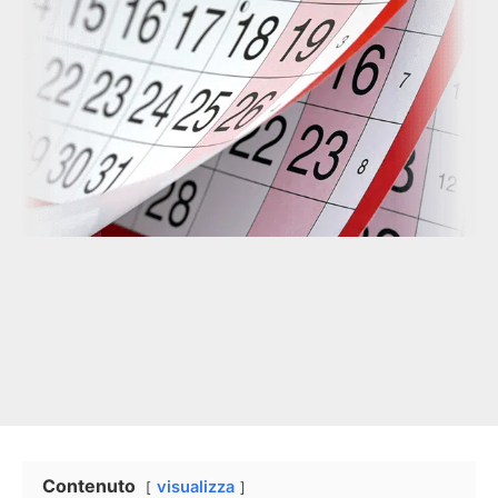
Contenuto
visualizza