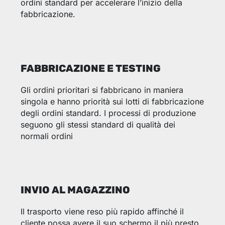
ordini standard per accelerare l’inizio della
fabbricazione.
FABBRICAZIONE E TESTING
Gli ordini prioritari si fabbricano in maniera
singola e hanno priorità sui lotti di fabbricazione
degli ordini standard. I processi di produzione
seguono gli stessi standard di qualità dei
normali ordini
INVIO AL MAGAZZINO
Il trasporto viene reso più rapido affinché il
cliente possa avere il suo schermo il più presto