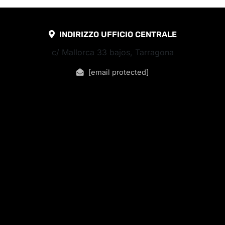
INDIRIZZO UFFICIO CENTRALE
c/ Mallorca 33 bajos, Tarragona
[email protected]