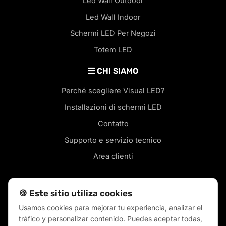
Led Wall Outdoor
Led Wall Indoor
Schermi LED Per Negozi
Totem LED
CHI SIAMO
Perché scegliere Visual LED?
Installazioni di schermi LED
Contatto
Supporto e servizio tecnico
Area clienti
🍪 Este sitio utiliza cookies
Usamos cookies para mejorar tu experiencia, analizar el
Schermi LED nella tua città
tráfico y personalizar contenido. Puedes aceptar todas,
Blog