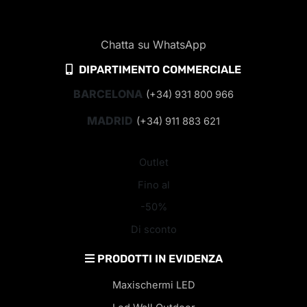
Chatta su WhatsApp
DIPARTIMENTO COMMERCIALE
BARCELONA
(+34) 931 800 966
MADRID
(+34) 911 883 621
Outlet
Fino al
-50%
Di sconto
PRODOTTI IN EVIDENZA
Maxischermi LED