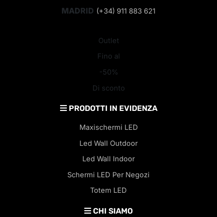
MADRID
(+34) 911 883 621
Outlet
Fino al
-50%
Di sconto
PRODOTTI IN EVIDENZA
Maxischermi LED
Led Wall Outdoor
Led Wall Indoor
Schermi LED Per Negozi
Totem LED
CHI SIAMO