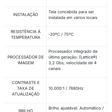
Tela concebida para ser
INSTALAÇÃO
instalada em vários locais
RESISTÊNCIA À
-20ºC / 75ºC
TEMPERATURA
Processador integrado de
PROCESSADOR DE
última geração: (Lattice®)
IMAGEM
3,2 Gbs, velocidade de 4
canais
CONTRASTE E
TAXA DE
10.000:1 / 7680Hz
ATUALIZAÇÃO
Brilho ajustável: Automático /
BRILHO