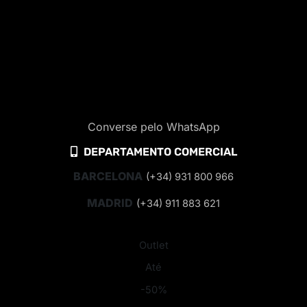
Converse pelo WhatsApp
DEPARTAMENTO COMERCIAL
BARCELONA
(+34) 931 800 966
MADRID
(+34) 911 883 621
Outlet
Até
-50%