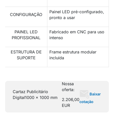
Painel LED pré-configurado,
CONFIGURAÇÃO
pronto a usar
PAINEL LED
Fabricado em CNC para uso
PROFISSIONAL
intenso
ESTRUTURA DE
Frame estrutura modular
SUPORTE
incluída
Nossa
oferta:
Cartaz Publicitário
Baixar
Digital
1000 x 1000 mm
2.206,00
cotação
EUR