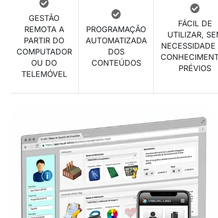
GESTÃO
FÁCIL DE
REMOTA A
PROGRAMAÇÃO
UTILIZAR, S
PARTIR DO
AUTOMATIZADA
NECESSIDADE
COMPUTADOR
DOS
CONHECIMEN
OU DO
CONTEÚDOS
PRÉVIOS
TELEMÓVEL