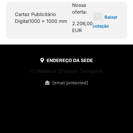
Nossa
oferta:
Cartaz Publicitário
Baixar
Digital
1000 x 1000 mm
2.206,00
cotação
EUR
ENDEREÇO DA SEDE
c/ Mallorca 33 bajos, Tarragona
[email protected]