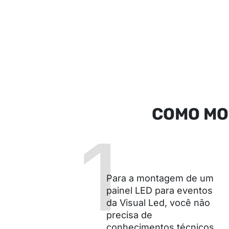
COMO MO
1
Para a montagem de um
painel LED para eventos
da Visual Led, você não
precisa de
conhecimentos técnicos