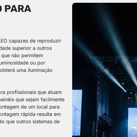
D PARA
 LED capazes de reproduzir
dade superior a outros
es que não permitem
 luminosidade ou por
 obterá uma iluminação
ra profissionais que atuam
painéis que sejam facilmente
 montagem de um local para
ontagem rápida resulta em
do que outros sistemas de