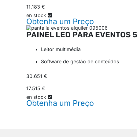
11.183 €
en stock
Obtenha um
Preço
PAINEL LED PARA EVENTOS
Leitor multimédia
Software de gestão de conteúdos
30.651 €
17.515 €
en stock
Obtenha um
Preço