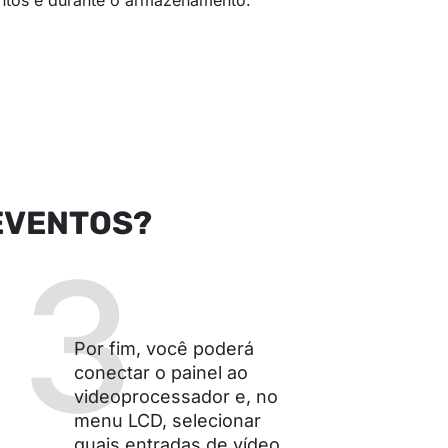
EVENTOS?
3
Por fim, você poderá
conectar o painel ao
videoprocessador e, no
menu LCD, selecionar
quais entradas de vídeo