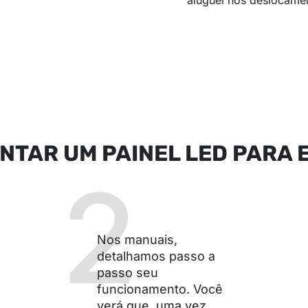
NTAR UM PAINEL LED PARA 
2
Nos manuais,
detalhamos passo a
passo seu
funcionamento. Você
verá que, uma vez