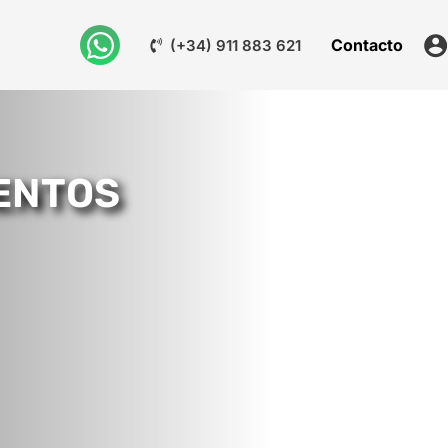
Contacto
(+34) 911 883 621
VENTOS