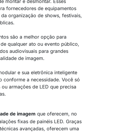
 de montar e desmontar. Esses
ara fornecedores de equipamentos
 da organização de shows, festivais,
blicas.
ntos são a melhor opção para
 de qualquer ato ou evento público,
údos audiovisuais para grandes
ualidade de imagem.
dular e sua eletrônica inteligente
o conforme a necessidade. Você só
s ou armações de LED que precisa
as.
idade de imagem
que oferecem, no
alações fixas de painéis LED. Graças
s técnicas avançadas, oferecem uma