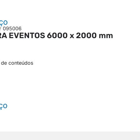
ço
RA EVENTOS
6000 x 2000 mm
 de conteúdos
ço