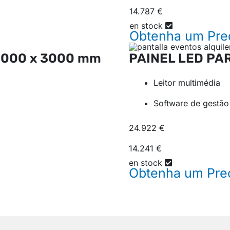
14.787 €
en stock
Obtenha um
Pre
5000 x 3000 mm
PAINEL LED PA
Leitor multimédia
Software de gestão
24.922 €
14.241 €
en stock
Obtenha um
Pre