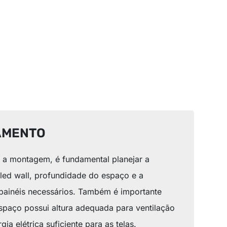
AMENTO
r a montagem, é fundamental planejar a
 led wall, profundidade do espaço e a
painéis necessários. Também é importante
espaço possui altura adequada para ventilação
ia elétrica suficiente para as telas.