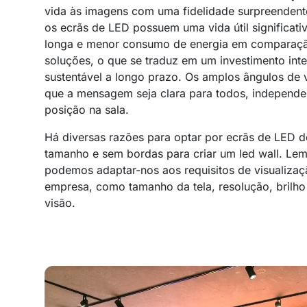
vida às imagens com uma fidelidade surpreendent
os ecrãs de LED possuem uma vida útil significat
longa e menor consumo de energia em comparaç
soluções, o que se traduz em um investimento inte
sustentável a longo prazo. Os amplos ângulos de 
que a mensagem seja clara para todos, independ
posição na sala.
Há diversas razões para optar por ecrãs de LED 
tamanho e sem bordas para criar um led wall. Lem
podemos adaptar-nos aos requisitos de visualizaç
empresa, como tamanho da tela, resolução, brilho
visão.