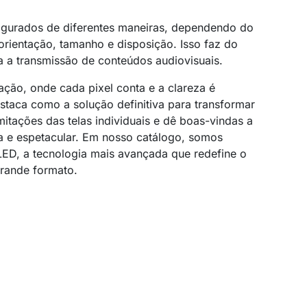
igurados de diferentes maneiras, dependendo do
 orientação, tamanho e disposição. Isso faz do
 a transmissão de conteúdos audiovisuais.
ção, onde cada pixel conta e a clareza é
staca como a solução definitiva para transformar
itações das telas individuais e dê boas-vindas a
da e espetacular. Em nosso catálogo, somos
 LED, a tecnologia mais avançada que redefine o
rande formato.