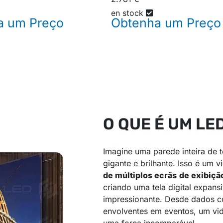
en stock
a um
Preço
Obtenha um
Preço
O QUE É UM LE
Imagine uma parede inteira de 
gigante e brilhante. Isso é um 
de múltiplos ecrãs
de exibiçã
criando uma tela digital expan
impressionante. Desde dados c
envolventes em eventos, um vi
uma força incomparável.