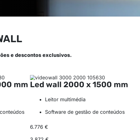
WALL
ões e descontos exclusivos.
1000 mm
Led wall
2000 x 1500 mm
Leitor multimédia
 conteúdos
Software de gestão de conteúdos
6.776 €
3.872 €