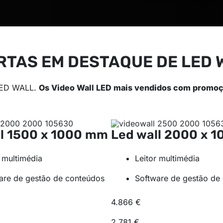
RTAS EM DESTAQUE DE LED 
 LED WALL.
Os Video Wall LED mais vendidos com promoç
ll
1500 x 1000 mm
Led wall
2000 x 
r multimédia
Leitor multimédia
are de gestão de conteúdos
Software de gestão de
4.866 €
2.781 €