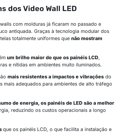
ns dos Video Wall LED
owalls com molduras já ficaram no passado e
co antiquada. Graças à tecnologia modular dos
r telas totalmente uniformes que
não mostram
têm
um brilho maior do que os painéis LCD
,
ras e nítidas em ambientes muito iluminados.
 são
mais resistentes a impactos e vibrações
do
s mais adequados para ambientes de alto tráfego
mo de energia, os painéis de LED são a melhor
gia, reduzindo os custos operacionais a longo
es
que os painéis LCD, o que facilita a instalação e