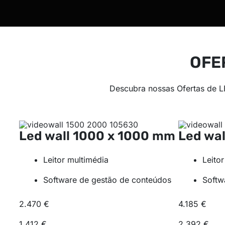
OFE
Descubra nossas Ofertas de
Led wall
1000 x 1000 mm
Led wa
Leitor multimédia
Leito
Software de gestão de conteúdos
Softw
2.470 €
4.185 €
1.412 €
2.392 €