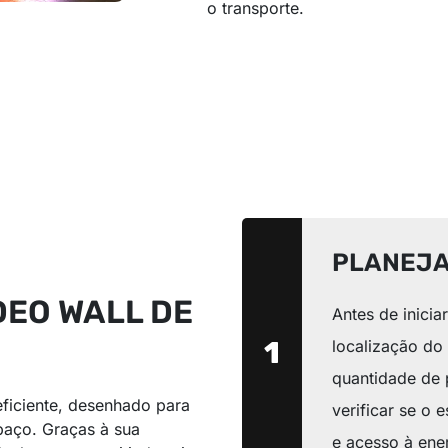
o transporte.
PLANEJ
DEO WALL DE
Antes de inicia
1
localização do
quantidade de 
iciente, desenhado para
verificar se o 
paço. Graças à sua
e acesso à energ