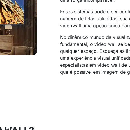
Esses sistemas podem ser conf
número de telas utilizadas, sua
videowall uma opção única para
No dinâmico mundo da visualiza
fundamental, o video wall se de
qualquer espaço. Esqueça as lim
uma experiência visual unifica
especialistas em video wall de
que é possível em imagem de g