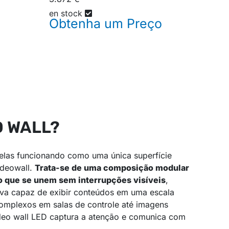
en stock
Obtenha um
Preço
D WALL?
telas funcionando como uma única superfície
videowall.
Trata-se de uma composição modular
o que se unem sem interrupções visíveis
,
siva capaz de exibir conteúdos em uma escala
omplexos em salas de controle até imagens
deo wall LED captura a atenção e comunica com