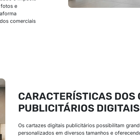
 fotos e
taforma
eúdos comerciais
CARACTERÍSTICAS DOS
PUBLICITÁRIOS DIGITAIS
Os cartazes digitais publicitários possibilitam gran
personalizados em diversos tamanhos e oferecendo 