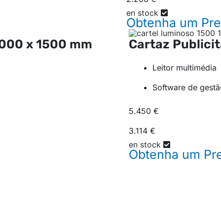
en stock
Obtenha um
Pr
000 x 1500 mm
Cartaz Publicit
Leitor multimédia
Software de gest
5.450 €
3.114 €
en stock
Obtenha um
Pr