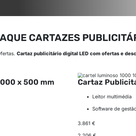
AQUE CARTAZES PUBLICITÁRI
fertas.
Cartaz publicitário digital LED com ofertas e des
1000 x 500 mm
Cartaz Publicit
Leitor multimédia
Software de gestã
3.861 €
2.206 €