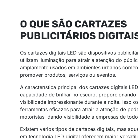
O QUE SÃO CARTAZES
PUBLICITÁRIOS DIGITAI
Os cartazes digitais LED são dispositivos publicitá
utilizam iluminação para atrair a atenção do públi
amplamente usados em ambientes urbanos comerc
promover produtos, serviços ou eventos.
A característica principal dos cartazes digitais LED
capacidade de brilhar no escuro, proporcionando
visibilidade impressionante durante a noite. Isso o
ferramentas eficazes para atrair a atenção de ped
motoristas, dando visibilidade a empresas de todo
Existem vários tipos de cartazes digitais, mas aq
em tecnologia LED digital oferecem maior versatil