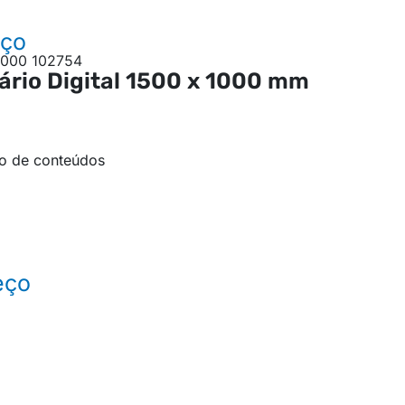
eço
ário Digital
1500 x 1000 mm
ão de conteúdos
eço