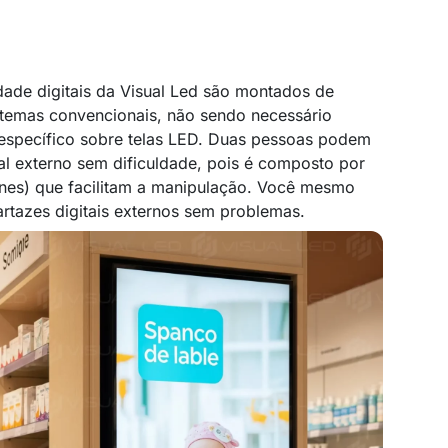
dade digitais da Visual Led são montados de
stemas convencionais, não sendo necessário
específico sobre telas LED. Duas pessoas podem
al externo sem dificuldade, pois é composto por
nes) que facilitam a manipulação. Você mesmo
rtazes digitais externos sem problemas.