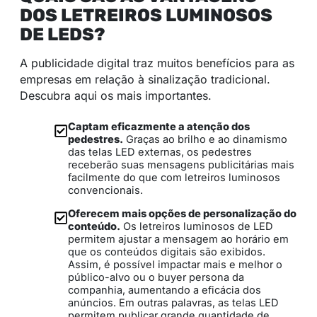
DOS LETREIROS LUMINOSOS
DE LEDS?
A publicidade digital traz muitos benefícios para as
empresas em relação à sinalização tradicional.
Descubra aqui os mais importantes.
Captam eficazmente a atenção dos
pedestres.
Graças ao brilho e ao dinamismo
das telas LED externas, os pedestres
receberão suas mensagens publicitárias mais
facilmente do que com letreiros luminosos
convencionais.
Oferecem mais opções de personalização do
conteúdo.
Os letreiros luminosos de LED
permitem ajustar a mensagem ao horário em
que os conteúdos digitais são exibidos.
Assim, é possível impactar mais e melhor o
público-alvo ou o buyer persona da
companhia, aumentando a eficácia dos
anúncios. Em outras palavras, as telas LED
permitem publicar grande quantidade de