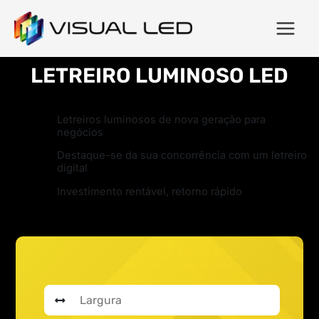
LETREIRO LUMINOSO LED
Letreiros luminosos de nova geração para
negócios
Destaque-se da sua concorrência com um letreiro
digital
Investimento rentável, retorno rápido