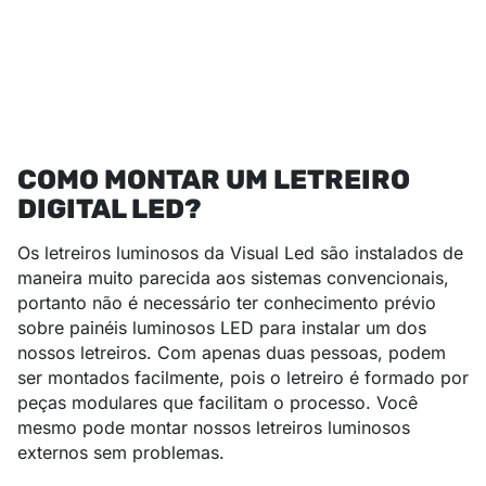
COMO MONTAR UM LETREIRO
DIGITAL LED?
Os letreiros luminosos da Visual Led são instalados de
maneira muito parecida aos sistemas convencionais,
portanto não é necessário ter conhecimento prévio
sobre painéis luminosos LED para instalar um dos
nossos letreiros. Com apenas duas pessoas, podem
ser montados facilmente, pois o letreiro é formado por
peças modulares que facilitam o processo. Você
mesmo pode montar nossos letreiros luminosos
externos sem problemas.