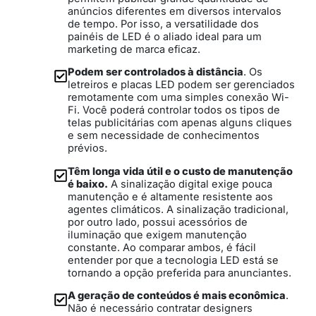
anúncios diferentes em diversos intervalos
de tempo. Por isso, a versatilidade dos
painéis de LED é o aliado ideal para um
marketing de marca eficaz.
Podem ser controlados à distância
. Os
letreiros e placas LED podem ser gerenciados
remotamente com uma simples conexão Wi-
Fi. Você poderá controlar todos os tipos de
telas publicitárias com apenas alguns cliques
e sem necessidade de conhecimentos
prévios.
Têm longa vida útil e o custo de manutenção
é baixo.
A sinalização digital exige pouca
manutenção e é altamente resistente aos
agentes climáticos. A sinalização tradicional,
por outro lado, possui acessórios de
iluminação que exigem manutenção
constante. Ao comparar ambos, é fácil
entender por que a tecnologia LED está se
tornando a opção preferida para anunciantes.
A geração de conteúdos é mais econômica
.
Não é necessário contratar designers