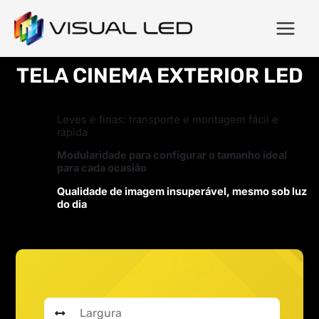
TELA CINEMA EXTERIOR LED
Leves e finas: transporte e montagem fácil e
rápida
Modularidade para configurar o tamanho ideal
para cada ocasião
Qualidade de imagem insuperável, mesmo sob luz
do dia