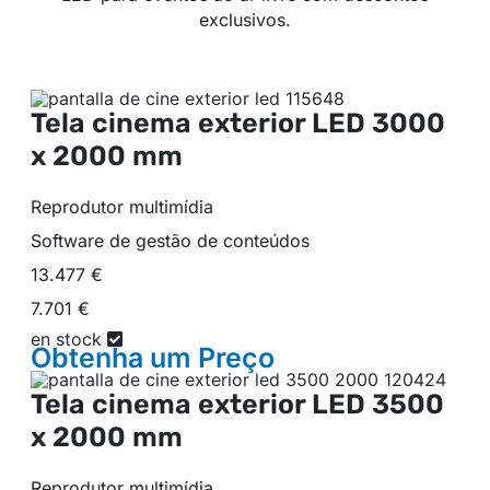
exclusivos.
Tela cinema exterior LED
3000
x 2000 mm
Reprodutor multimídia
Software de gestão de conteúdos
13.477 €
7.701 €
en stock
Obtenha um
Preço
Tela cinema exterior LED
3500
x 2000 mm
Reprodutor multimídia