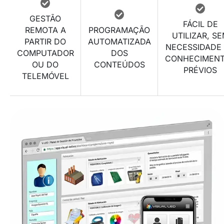
GESTÃO
FÁCIL DE
REMOTA A
PROGRAMAÇÃO
UTILIZAR, S
PARTIR DO
AUTOMATIZADA
NECESSIDADE
COMPUTADOR
DOS
CONHECIMEN
OU DO
CONTEÚDOS
PRÉVIOS
TELEMÓVEL