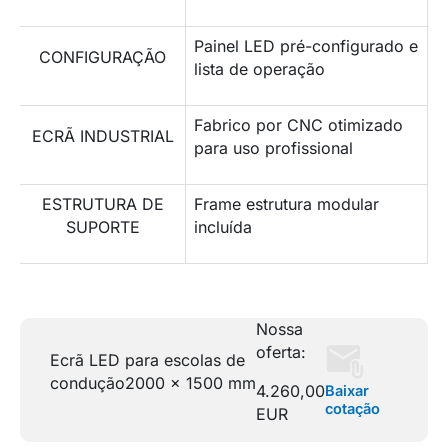
Painel LED pré-configurado e
CONFIGURAÇÃO
lista de operação
Fabrico por CNC otimizado
ECRÃ INDUSTRIAL
para uso profissional
ESTRUTURA DE
Frame estrutura modular
SUPORTE
incluída
Nossa
oferta:
Ecrã LED para escolas de
condução
2000 x 1500 mm
4.260,00
Baixar
cotação
EUR