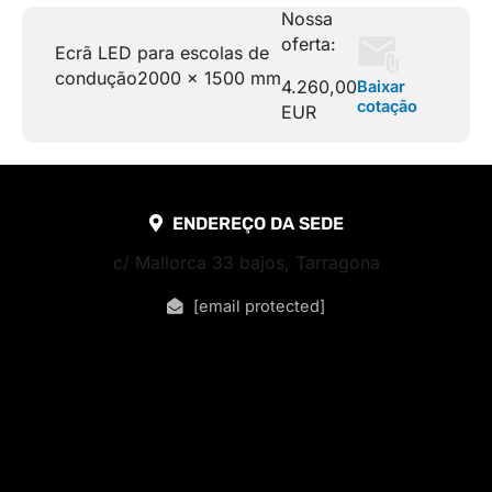
Nossa
oferta:
Ecrã LED para escolas de
condução
2000 x 1500 mm
4.260,00
Baixar
cotação
EUR
ENDEREÇO DA SEDE
c/ Mallorca 33 bajos, Tarragona
[email protected]