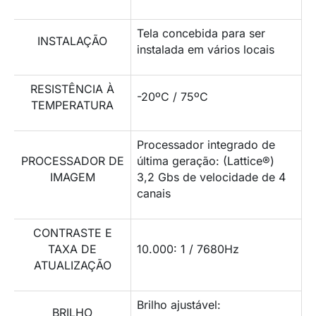
Tela concebida para ser
INSTALAÇÃO
instalada em vários locais
RESISTÊNCIA À
-20ºC / 75ºC
TEMPERATURA
Processador integrado de
PROCESSADOR DE
última geração: (Lattice®)
IMAGEM
3,2 Gbs de velocidade de 4
canais
CONTRASTE E
TAXA DE
10.000: 1 / 7680Hz
ATUALIZAÇÃO
Brilho ajustável:
BRILHO