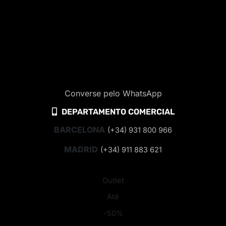
Converse pelo WhatsApp
DEPARTAMENTO COMERCIAL
BARCELONA
(+34) 931 800 966
MADRID
(+34) 911 883 621
Outlet
Até
-50%