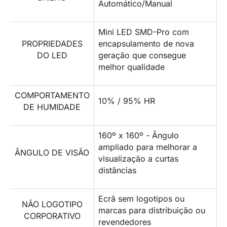
Automático/Manual
Mini LED SMD-Pro com
PROPRIEDADES
encapsulamento de nova
DO LED
geração que consegue
melhor qualidade
COMPORTAMENTO
10% / 95% HR
DE HUMIDADE
160º x 160º - Ângulo
ampliado para melhorar a
ÂNGULO DE VISÃO
visualização a curtas
distâncias
Ecrã sem logotipos ou
NÃO LOGOTIPO
marcas para distribuição ou
CORPORATIVO
revendedores