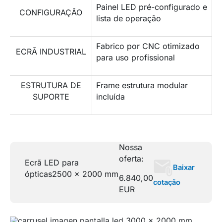
Painel LED pré-configurado e
CONFIGURAÇÃO
lista de operação
Fabrico por CNC otimizado
ECRÃ INDUSTRIAL
para uso profissional
ESTRUTURA DE
Frame estrutura modular
SUPORTE
incluída
Nossa
oferta:
Ecrã LED para
Baixar
ópticas
2500 x 2000 mm
6.840,00
cotação
EUR