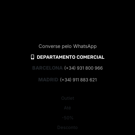
Converse pelo WhatsApp
DEPARTAMENTO COMERCIAL
BARCELONA
(+34) 931 800 966
MADRID
(+34) 911 883 621
Outlet
Até
-50%
Desconto