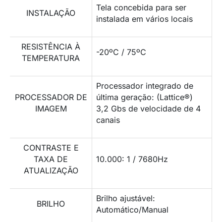
Tela concebida para ser
INSTALAÇÃO
instalada em vários locais
RESISTÊNCIA À
-20ºC / 75ºC
TEMPERATURA
Processador integrado de
PROCESSADOR DE
última geração: (Lattice®)
IMAGEM
3,2 Gbs de velocidade de 4
canais
CONTRASTE E
TAXA DE
10.000: 1 / 7680Hz
ATUALIZAÇÃO
Brilho ajustável:
BRILHO
Automático/Manual