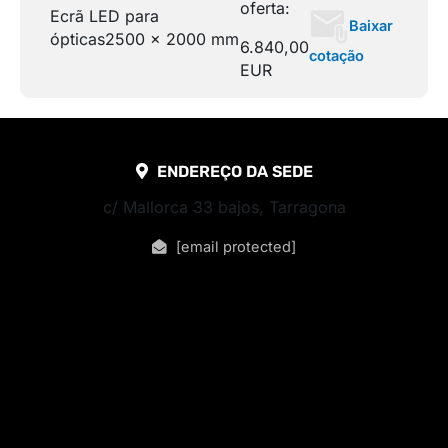
oferta:
Ecrã LED para
Baixar
ópticas
2500 x 2000 mm
6.840,00
cotação
EUR
ENDEREÇO DA SEDE
c/ Mallorca 33 bajos, Tarragona
[email protected]