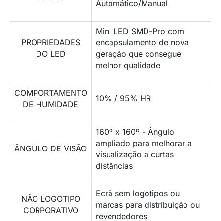
Automático/Manual
Mini LED SMD-Pro com
PROPRIEDADES
encapsulamento de nova
DO LED
geração que consegue
melhor qualidade
COMPORTAMENTO
10% / 95% HR
DE HUMIDADE
160º x 160º - Ângulo
ampliado para melhorar a
ÂNGULO DE VISÃO
visualização a curtas
distâncias
Ecrã sem logotipos ou
NÃO LOGOTIPO
marcas para distribuição ou
CORPORATIVO
revendedores