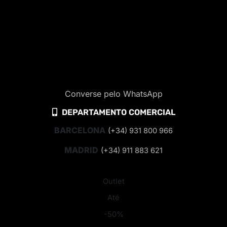
Converse pelo WhatsApp
DEPARTAMENTO COMERCIAL
BARCELONA
(+34) 931 800 966
MADRID
(+34) 911 883 621
Outlet
Até
-50%