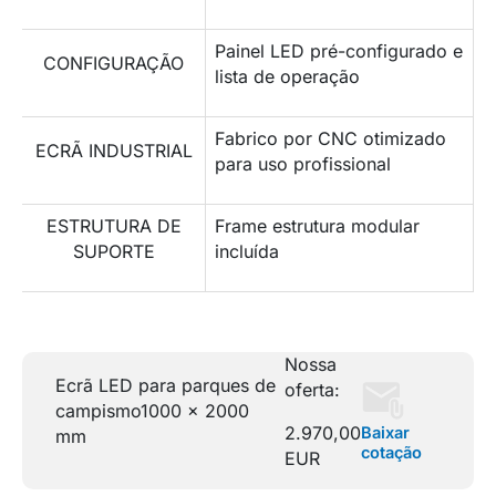
Painel LED pré-configurado e
CONFIGURAÇÃO
lista de operação
Fabrico por CNC otimizado
ECRÃ INDUSTRIAL
para uso profissional
ESTRUTURA DE
Frame estrutura modular
SUPORTE
incluída
Nossa
Ecrã LED para parques de
oferta:
campismo
1000 x 2000
2.970,00
Baixar
mm
cotação
EUR