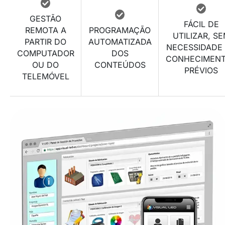
GESTÃO
FÁCIL DE
REMOTA A
PROGRAMAÇÃO
UTILIZAR, S
PARTIR DO
AUTOMATIZADA
NECESSIDADE
COMPUTADOR
DOS
CONHECIMEN
OU DO
CONTEÚDOS
PRÉVIOS
TELEMÓVEL