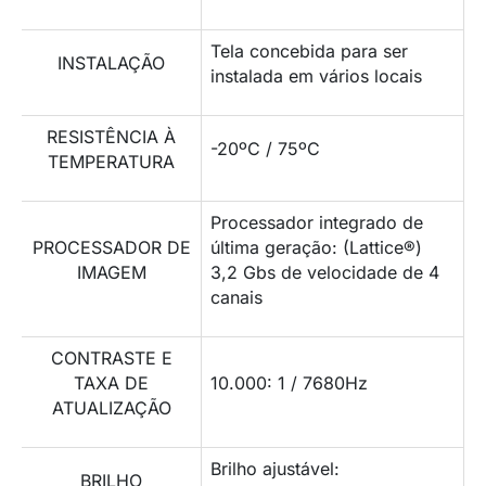
Tela concebida para ser
INSTALAÇÃO
instalada em vários locais
RESISTÊNCIA À
-20ºC / 75ºC
TEMPERATURA
Processador integrado de
PROCESSADOR DE
última geração: (Lattice®)
IMAGEM
3,2 Gbs de velocidade de 4
canais
CONTRASTE E
TAXA DE
10.000: 1 / 7680Hz
ATUALIZAÇÃO
Brilho ajustável:
BRILHO