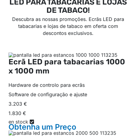
LED PARA TABACARIAS E LOJAS
DE TABACO!
Descubra as nossas promoções. Ecrãs LED para
tabacarias e lojas de tabaco em oferta com
descontos exclusivos.
Ecrã LED para tabacarias
1000
x 1000 mm
Hardware de controlo para ecrãs
Software de configuração e ajuste
3.203 €
1.830 €
en stock
Obtenha um
Preço