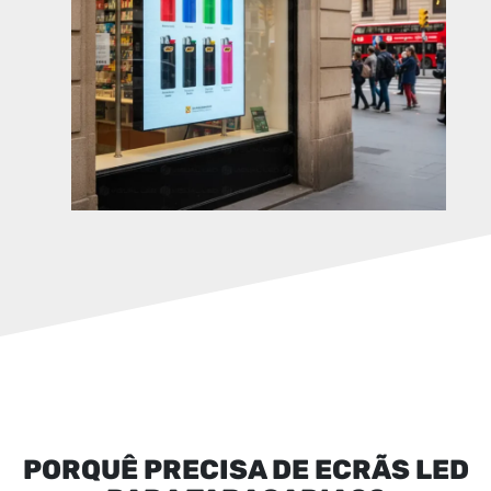
PORQUÊ PRECISA DE ECRÃS LED