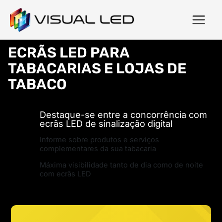
ECRÃS LED PARA
TABACARIAS E LOJAS DE
TABACO
Destaque-se entre a concorrência com
ecrãs LED de sinalização digital
Informe sobre produtos e serviços
complementares da sua tabacaria
Máxima visibilidade tanto de dia como de noite
com ecrãs LED