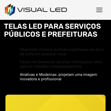
TELAS LED PARA SERVIÇOS
PÚBLICOS E PREFEITURAS
Altamente Visíveis: perfeita legibilidade de dia e
de noite em qualquer local
Fáceis de Gerenciar: atualize informações úteis
para os cidadãos instantaneamente
Atrativas e Modernas: projetam uma imagem
inovadora e profissional