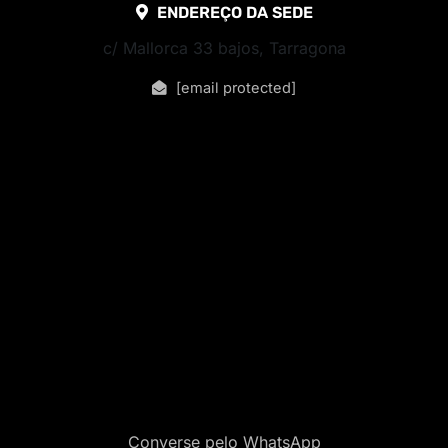
ENDEREÇO DA SEDE
c/ Mallorca 33 bajos, Tarragona
[email protected]
Converse pelo WhatsApp