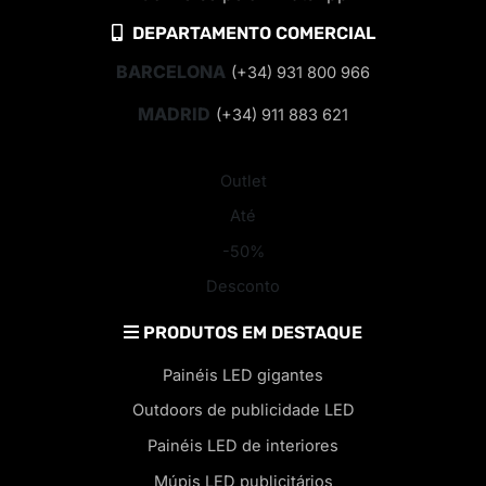
DEPARTAMENTO COMERCIAL
BARCELONA
(+34) 931 800 966
MADRID
(+34) 911 883 621
Outlet
Até
-50%
Desconto
PRODUTOS EM DESTAQUE
Painéis LED gigantes
Outdoors de publicidade LED
Painéis LED de interiores
Múpis LED publicitários