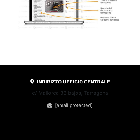
INDIRIZZO UFFICIO CENTRALE
c/ Mallorca 33 bajos, Tarragona
[email protected]