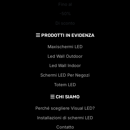
Fino al
-50%
Di sconto
PRODOTTI IN EVIDENZA
Maxischermi LED
Led Wall Outdoor
Led Wall Indoor
Schermi LED Per Negozi
Totem LED
CHI SIAMO
Perché scegliere Visual LED?
Installazioni di schermi LED
Contatto