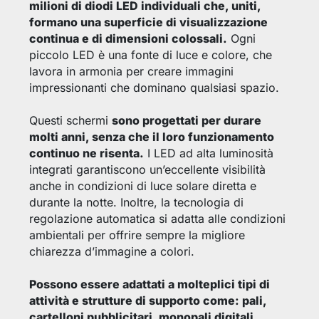
milioni di diodi LED individuali che, uniti,
formano una superficie di visualizzazione
continua e di dimensioni colossali.
Ogni
piccolo LED è una fonte di luce e colore, che
lavora in armonia per creare immagini
impressionanti che dominano qualsiasi spazio.
Questi schermi
sono progettati per durare
molti anni, senza che il loro funzionamento
continuo ne risenta.
I LED ad alta luminosità
integrati garantiscono un’eccellente visibilità
anche in condizioni di luce solare diretta e
durante la notte. Inoltre, la tecnologia di
regolazione automatica si adatta alle condizioni
ambientali per offrire sempre la migliore
chiarezza d’immagine a colori.
Possono essere adattati a molteplici tipi di
attività e strutture di supporto come: pali,
cartelloni pubblicitari, monopali digitali,