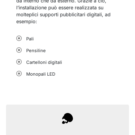
da interno che da esterno. Grazie a ciò,
l’installazione può essere realizzata su
molteplici supporti pubblicitari digitali, ad
esempio:
Pali
Pensiline
Cartelloni digitali
Monopali LED