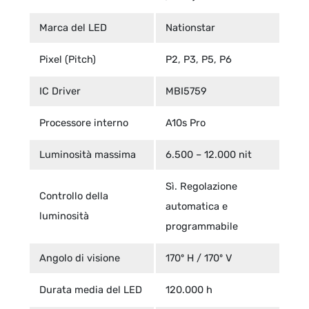
Marca del LED
Nationstar
Pixel (Pitch)
P2, P3, P5, P6
IC Driver
MBI5759
Processore interno
A10s Pro
Luminosità massima
6.500 – 12.000 nit
Sì. Regolazione
Controllo della
automatica e
luminosità
programmabile
Angolo di visione
170º H / 170º V
Durata media del LED
120.000 h