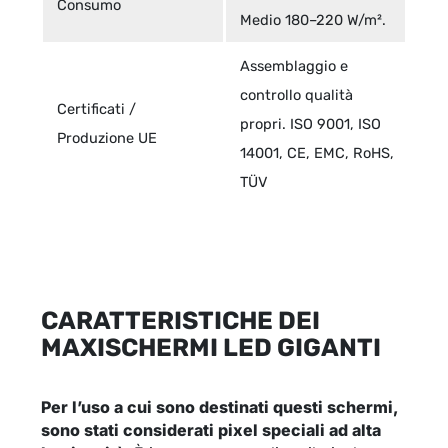
Consumo
Medio 180–220 W/m².
Assemblaggio e
controllo qualità
Certificati /
propri. ISO 9001, ISO
Produzione UE
14001, CE, EMC, RoHS,
TÜV
CARATTERISTICHE DEI
MAXISCHERMI LED GIGANTI
Per l’uso a cui sono destinati questi schermi,
sono stati considerati pixel speciali ad alta