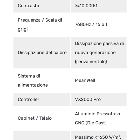
Contrasto
>=10.000:1
Frequenza / Scala di
7680Hz / 16 bit
grigi
Dissipazione passiva di
Dissipazione del calore
nuova generazione
(senza ventole)
Sistema di
MeanWell
alimentazione
Controller
VX2000 Pro
Alluminio Pressofuso
Cabinet / Telaio
CNC (Die Cast)
Massimo <=650 W/m².