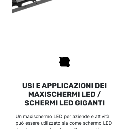
USI E APPLICAZIONI DEI
MAXISCHERMI LED /
SCHERMI LED GIGANTI
Un maxischermo LED per aziende e attività
può essere utilizzato sia come schermo LED