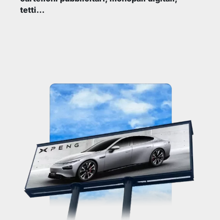
tetti…