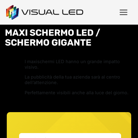
MAXI SCHERMO LED /
SCHERMO GIGANTE
I maxischermi LED hanno un grande impatto
visivo.
La pubblicità della tua azienda sarà al centro
dell’attenzione.
Perfettamente visibili anche alla luce del giorno.