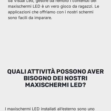
da Visual Led, gestire da remoto i contenuti dei
maxischermi LED è un vero gioco da ragazzi. Le
applicazioni che offriamo con i nostri schermi
sono facili da imparare.
QUALI ATTIVITÀ POSSONO AVER
BISOGNO DEI NOSTRI
MAXISCHERMI LED?
I maxischermi LED installati all’esterno sono uno