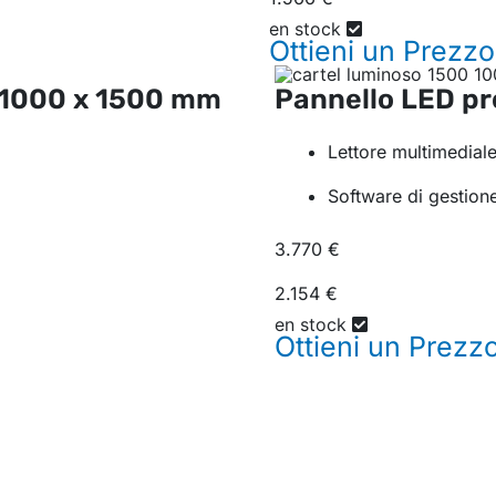
en stock
Ottieni un
Prezzo
1000 x 1500 mm
Pannello LED p
Lettore multimedial
Software di gestione
3.770 €
2.154 €
en stock
Ottieni un
Prezz