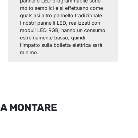
pannello LED programmabile sono
molto semplici e si effettuano come
qualsiasi altro pannello tradizionale.
I nostri pannelli LED, realizzati con
moduli LED RGB, hanno un consumo
estremamente basso, quindi
l’impatto sulla bolletta elettrica sarà
minimo.
DA MONTARE