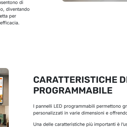
nsentono di
co, diventando
etta per
efficacia.
CARATTERISTICHE D
PROGRAMMABILE
I pannelli LED programmabili permettono gra
personalizzati in varie dimensioni e offrend
Una delle caratteristiche più importanti è l’