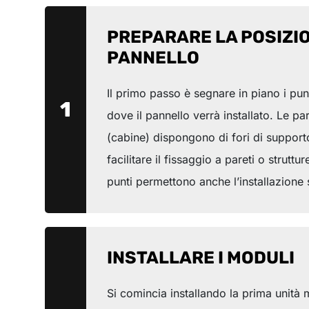
PREPARARE LA POSIZI
PANNELLO
Il primo passo è segnare in piano i pun
1
dove il pannello verrà installato. Le pa
(cabine) dispongono di fori di supporto
facilitare il fissaggio a pareti o struttu
punti permettono anche l’installazione
INSTALLARE I MODULI
Si comincia installando la prima unità