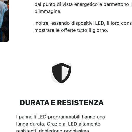
dal punto di vista energetico e permettono la
d’immagine.
Inoltre, essendo dispositivi LED, il loro co
mostrare le offerte tutto il giorno.
DURATA E RESISTENZA
I pannelli LED programmabili hanno una
lunga durata. Grazie ai LED altamente
resistenti, richiedono pochissima