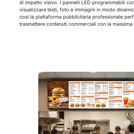
di impatto visivo. I pannelli LED programmabili co
visualizzare testi, foto e immagini in modo dinami
così la piattaforma pubblicitaria professionale perf
trasmettere contenuti commerciali con la massima 