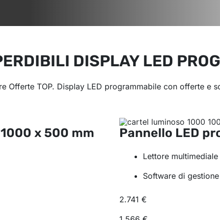
PERDIBILI DISPLAY LED PRO
tre Offerte TOP. Display LED programmabile con offerte e sco
e
1000 x 500 mm
Pannello LED p
Lettore multimediale
Software di gestione
2.741 €
1.566 €