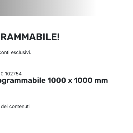
GRAMMABILE!
nti esclusivi.
rogrammabile
1000 x 1000 mm
 dei contenuti