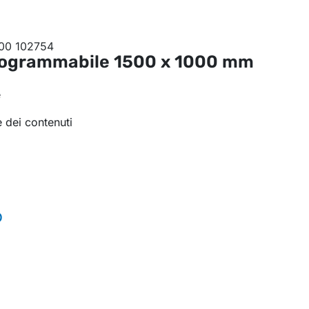
rogrammabile
1500 x 1000 mm
e
 dei contenuti
o