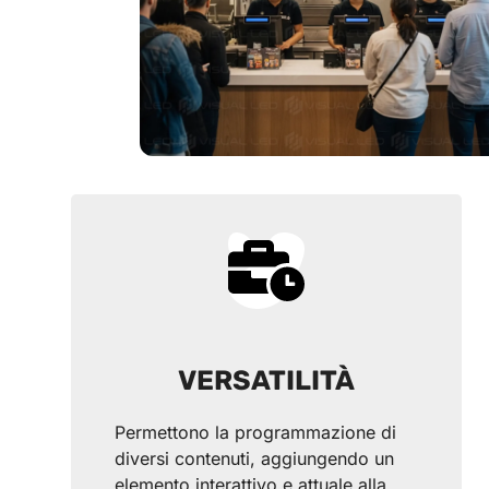
VERSATILITÀ
Permettono la programmazione di
diversi contenuti, aggiungendo un
elemento interattivo e attuale alla