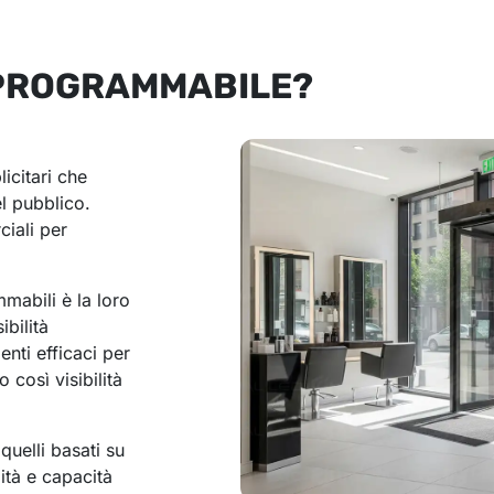
 PROGRAMMABILE?
icitari che
el pubblico.
ciali per
mmabili è la loro
ibilità
enti efficaci per
 così visibilità
quelli basati su
ità e capacità