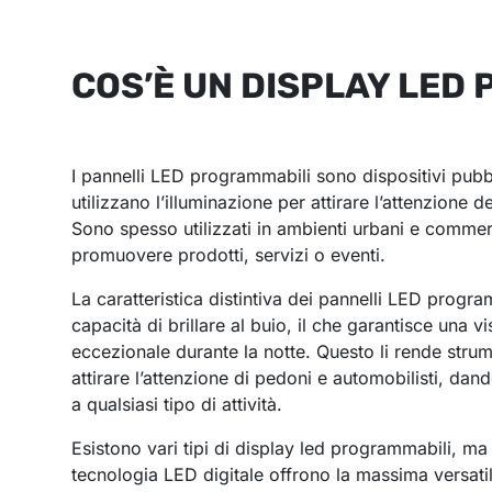
COS’È UN DISPLAY LED
I pannelli LED programmabili sono dispositivi pubbl
utilizzano l’illuminazione per attirare l’attenzione d
Sono spesso utilizzati in ambienti urbani e commer
promuovere prodotti, servizi o eventi.
La caratteristica distintiva dei pannelli LED progra
capacità di brillare al buio, il che garantisce una vis
eccezionale durante la notte. Questo li rende strum
attirare l’attenzione di pedoni e automobilisti, dando
a qualsiasi tipo di attività.
Esistono vari tipi di display led programmabili, ma 
tecnologia LED digitale offrono la massima versatil