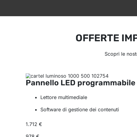
OFFERTE IM
Scopri le nos
Pannello LED programmabil
Lettore multimediale
Software di gestione dei contenuti
1.712 €
978 €