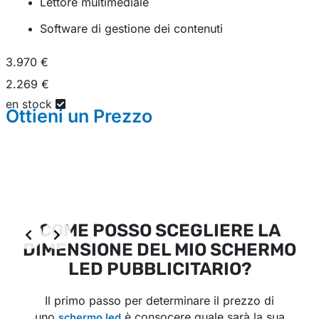
Lettore multimediale
Software di gestione dei contenuti
3.970 €
2.269 €
en stock
Ottieni un
Prezzo
COME POSSO SCEGLIERE LA
DIMENSIONE DEL MIO SCHERMO
LED PUBBLICITARIO?
Il primo passo per determinare il prezzo di
uno
è consocere quale sarà la sua
schermo led