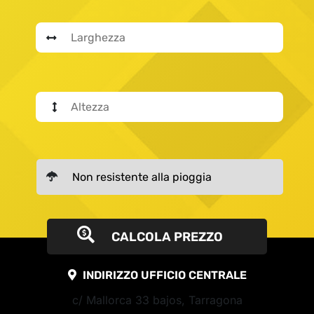
CALCOLA PREZZO
INDIRIZZO UFFICIO CENTRALE
c/ Mallorca 33 bajos, Tarragona