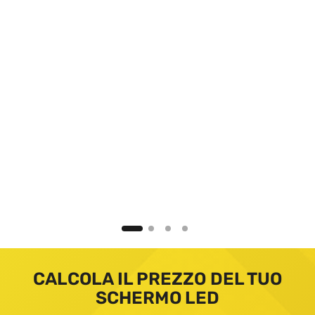
CALCOLA IL PREZZO DEL TUO
SCHERMO LED