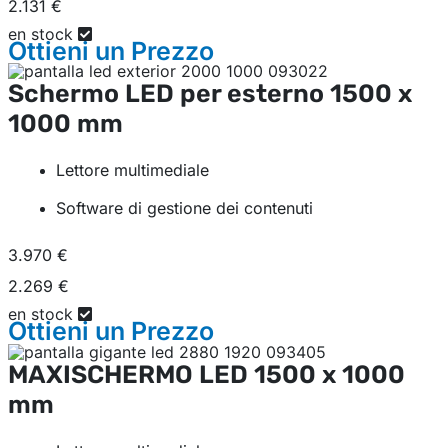
2.131 €
en stock
Ottieni un
Prezzo
Schermo LED per esterno
1500 x
1000 mm
Lettore multimediale
Software di gestione dei contenuti
3.970 €
2.269 €
en stock
Ottieni un
Prezzo
MAXISCHERMO LED
1500 x 1000
mm