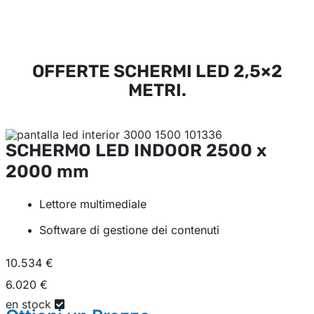
OFFERTE SCHERMI LED 2,5×2
METRI.
SCHERMO LED INDOOR
2500 x
2000 mm
Lettore multimediale
Software di gestione dei contenuti
10.534 €
6.020 €
en stock