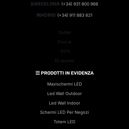
BARCELONA
(+34) 931 800 966
MADRID
(+34) 911 883 621
Outlet
Fino al
-50%
Di sconto
PRODOTTI IN EVIDENZA
Maxischermi LED
Led Wall Outdoor
Led Wall Indoor
Schermi LED Per Negozi
Totem LED