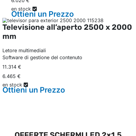
6.020 €
en stock
Ottieni un
Prezzo
Televisione all’aperto
2500 x 2000
mm
Letore multimediali
Software di gestione del contenuto
11.314 €
6.465 €
en stock
Ottieni un
Prezzo
OFFERTE SCHERMI LED 2×1,5