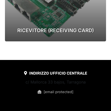
RICEVITORE (RECEIVING CARD)
INDIRIZZO UFFICIO CENTRALE
c/ Mallorca 33 bajos, Tarragona
[email protected]