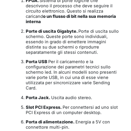
FPGA
.
Sistema di porte logiche che
descrivono il processo che deve seguire il
circuito elettronico. Questo si realizza
caricand
o un flusso di bit nella sua memoria
interna
Porte di uscita Gigabyte
.
Porte di uscita sullo
schermo. Queste porte sono individuali,
essendo in grado di emettere immagini
distinte su due schermi o riprodurre
separatamente gli stessi contenuti.
Porta USB
Per il caricamento e la
configurazione dei parametri tecnici sullo
schermo led. In alcuni modelli sono presenti
varie porte USB, in cui una di esse viene
utilizzata per sincronizzare varie Sending
Card.
Porta Jack.
Uscita audio stereo.
Slot PCI Express.
Per connettersi ad uno slot
PCI Express di un computer desktop.
Porta di alimentazione.
Energia a 5V con
connettore multi-pin.