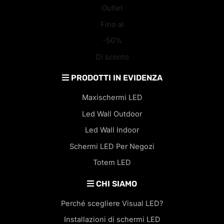
Outlet
Fino al
-50%
Di sconto
PRODOTTI IN EVIDENZA
Maxischermi LED
Led Wall Outdoor
Led Wall Indoor
Schermi LED Per Negozi
Totem LED
CHI SIAMO
Perché scegliere Visual LED?
Installazioni di schermi LED