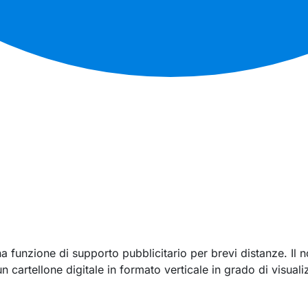
 funzione di supporto pubblicitario per brevi distanze. Il n
cartellone digitale in formato verticale in grado di visualiz