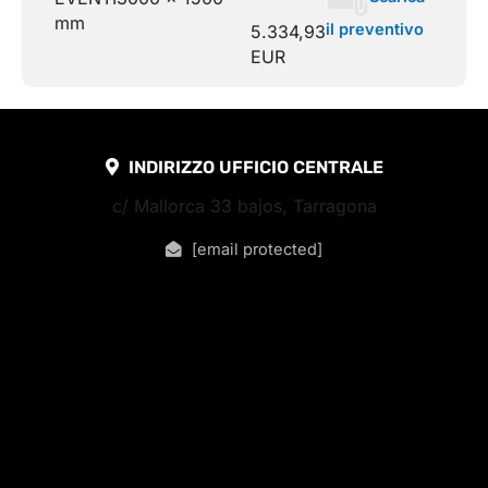
mm
il preventivo
5.334,93
EUR
INDIRIZZO UFFICIO CENTRALE
c/ Mallorca 33 bajos, Tarragona
[email protected]