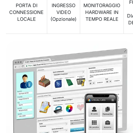
F
PORTA DI
INGRESSO
MONITORAGGIO
CONNESSIONE
VIDEO
HARDWARE IN
DI
LOCALE
(Opzionale)
TEMPO REALE
D