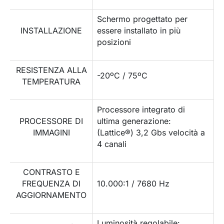
Schermo progettato per
INSTALLAZIONE
essere installato in più
posizioni
RESISTENZA ALLA
-20ºC / 75ºC
TEMPERATURA
Processore integrato di
PROCESSORE DI
ultima generazione:
IMMAGINI
(Lattice®) 3,2 Gbs velocità a
4 canali
CONTRASTO E
FREQUENZA DI
10.000:1 / 7680 Hz
AGGIORNAMENTO
Luminosità regolabile: