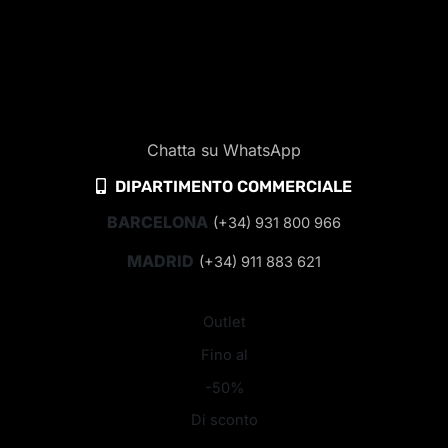
Chatta su WhatsApp
DIPARTIMENTO COMMERCIALE
BARCELONA
(+34) 931 800 966
MADRID
(+34) 911 883 621
Outlet
Fino al
-50%
Di sconto