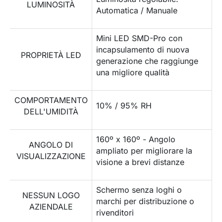
LUMINOSITÀ
Automatica / Manuale
Mini LED SMD-Pro con
incapsulamento di nuova
PROPRIETÀ LED
generazione che raggiunge
una migliore qualità
COMPORTAMENTO
10% / 95% RH
DELL'UMIDITÀ
160º x 160º - Angolo
ANGOLO DI
ampliato per migliorare la
VISUALIZZAZIONE
visione a brevi distanze
Schermo senza loghi o
NESSUN LOGO
marchi per distribuzione o
AZIENDALE
rivenditori