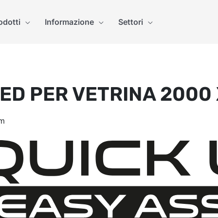
odotti
Informazione
Settori
ED PER VETRINA 2000 