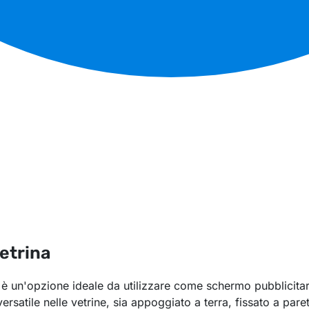
etrina
un'opzione ideale da utilizzare come schermo pubblicitario 
ersatile nelle vetrine, sia appoggiato a terra, fissato a p