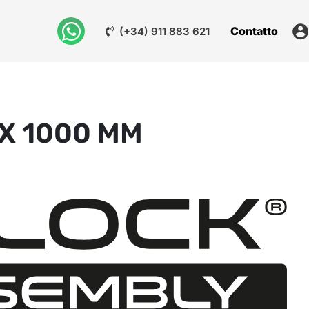
Contatto
(+34) 911 883 621
X 1000 MM