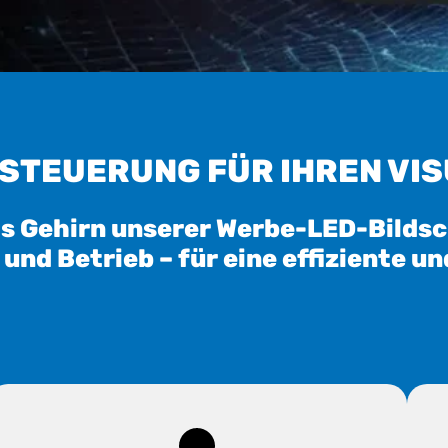
 STEUERUNG FÜR IHREN VIS
das Gehirn unserer Werbe-LED-Bilds
und Betrieb – für eine effiziente 