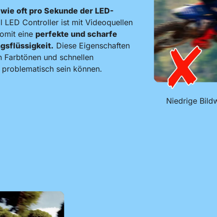
,
wie oft pro Sekunde der LED-
al LED Controller ist mit Videoquellen
somit eine
perfekte und scharfe
sflüssigkeit.
Diese Eigenschaften
n Farbtönen und schnellen
 problematisch sein können.
Niedrige Bild