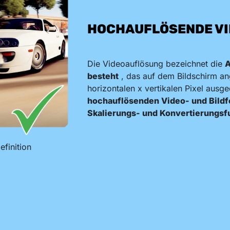
HOCHAUFLÖSENDE V
Die Videoauflösung bezeichnet die
A
besteht
, das auf dem Bildschirm ang
horizontalen x vertikalen Pixel ausg
hochauflösenden Video- und Bild
Skalierungs- und Konvertierungsfu
efinition