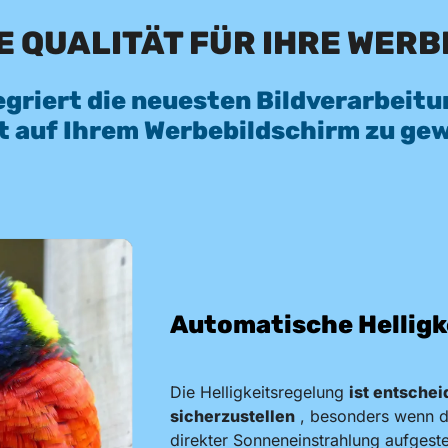
E QUALITÄT FÜR IHRE WER
egriert die neuesten Bildverarbeit
ät auf Ihrem Werbebildschirm zu gew
Automatische Helligk
Die Helligkeitsregelung
ist entschei
sicherzustellen
, besonders wenn de
direkter Sonneneinstrahlung aufgestel