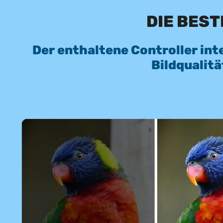
DIE BEST
Der enthaltene Controller int
Bildqualit