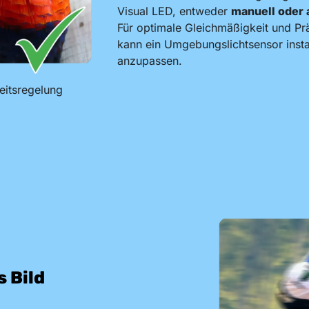
Visual LED, entweder
manuell oder 
Für optimale Gleichmäßigkeit und Prä
kann ein Umgebungslichtsensor instal
anzupassen.
keitsregelung
 Bild