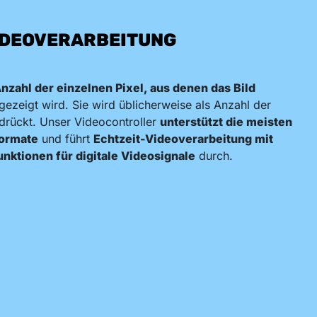
IDEOVERARBEITUNG
nzahl der einzelnen Pixel, aus denen das Bild
ezeigt wird. Sie wird üblicherweise als Anzahl der
edrückt. Unser Videocontroller
unterstützt die meisten
formate
und führt
Echtzeit-Videoverarbeitung mit
nktionen für digitale Videosignale
durch.