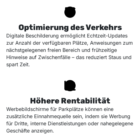
Optimierung des Verkehrs
Digitale Beschilderung ermöglicht Echtzeit-Updates
zur Anzahl der verfügbaren Plätze, Anweisungen zum
nächstgelegenen freien Bereich und frühzeitige
Hinweise auf Zwischenfälle – das reduziert Staus und
spart Zeit.
Höhere Rentabilität
Werbebildschirme für Parkplätze können eine
zusätzliche Einnahmequelle sein, indem sie Werbung
für Dritte, interne Dienstleistungen oder nahegelegene
Geschäfte anzeigen.