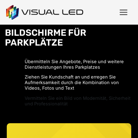
BILDSCHIRME FÜR
PARKPLÄTZE
Übermitteln Sie Angebote, Preise und weitere
Dienstleistungen Ihres Parkplatzes
Ziehen Sie Kundschaft an und erregen Sie
Aufmerksamkeit durch die Kombination von
Videos, Fotos und Text
Vermitteln Sie ein Bild von Modernität, Sicherheit
und Professionalität