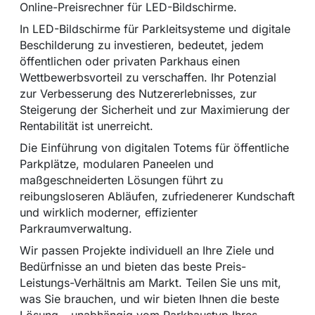
Online-Preisrechner für LED-Bildschirme.
In LED-Bildschirme für Parkleitsysteme und digitale
Beschilderung zu investieren, bedeutet, jedem
öffentlichen oder privaten Parkhaus einen
Wettbewerbsvorteil zu verschaffen. Ihr Potenzial
zur Verbesserung des Nutzererlebnisses, zur
Steigerung der Sicherheit und zur Maximierung der
Rentabilität ist unerreicht.
Die Einführung von digitalen Totems für öffentliche
Parkplätze, modularen Paneelen und
maßgeschneiderten Lösungen führt zu
reibungsloseren Abläufen, zufriedenerer Kundschaft
und wirklich moderner, effizienter
Parkraumverwaltung.
Wir passen Projekte individuell an Ihre Ziele und
Bedürfnisse an und bieten das beste Preis-
Leistungs-Verhältnis am Markt. Teilen Sie uns mit,
was Sie brauchen, und wir bieten Ihnen die beste
Lösung – unabhängig vom Parkhaustyp Ihres