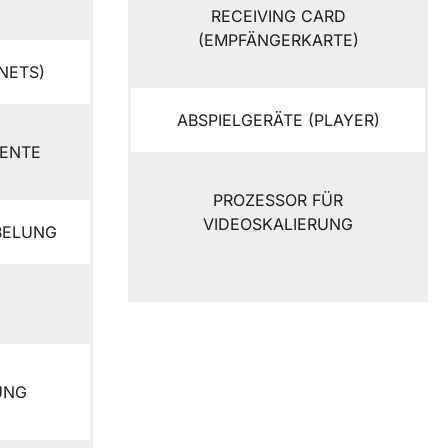
RECEIVING CARD
(EMPFÄNGERKARTE)
NETS)
ABSPIELGERÄTE (PLAYER)
MENTE
PROZESSOR FÜR
VIDEOSKALIERUNG
BELUNG
UNG