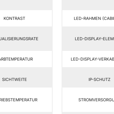
KONTRAST
LED-RAHMEN (CABI
UALISIERUNGSRATE
LED-DISPLAY-ELE
ARBTEMPERATUR
LED-DISPLAY-VERKA
SICHTWEITE
IP-SCHUTZ
RIEBSTEMPERATUR
STROMVERSORG