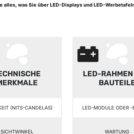
ie alles, was Sie über LED-Displays und LED-Werbetafeln
ECHNISCHE
LED-RAHMEN
MERKMALE
BAUTEIL
KEIT (NITS-CANDELAS)
LED-MODULE ODER -
SICHTWINKEL
WARTUNG