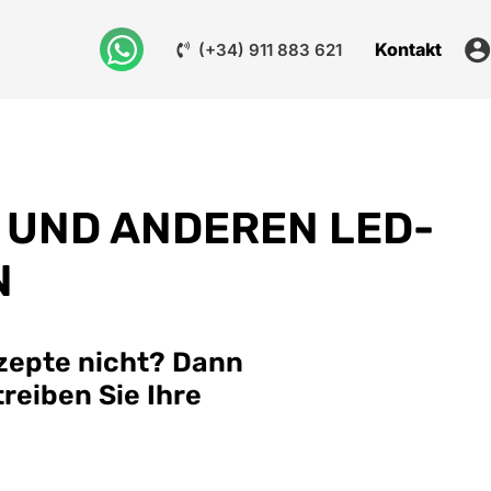
Kontakt
(+34) 911 883 621
 UND ANDEREN LED-
N
zepte nicht? Dann
reiben Sie Ihre