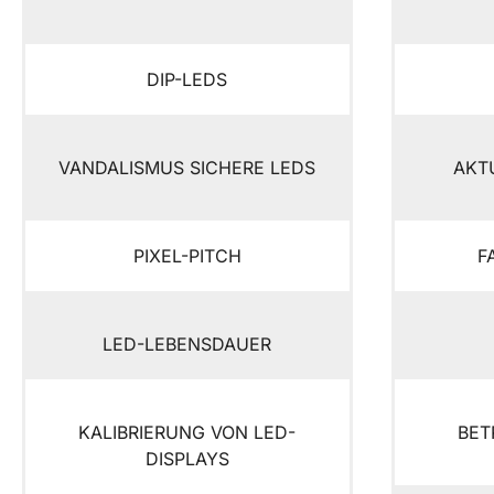
DIP-LEDS
VANDALISMUS SICHERE LEDS
AKT
PIXEL-PITCH
F
LED-LEBENSDAUER
KALIBRIERUNG VON LED-
BET
DISPLAYS