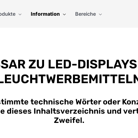
odukte
Information
Bereiche
SAR ZU LED-DISPLAYS
LEUCHTWERBEMITTEL
stimmte technische Wörter oder Kon
ie dieses Inhaltsverzeichnis und vert
Zweifel.