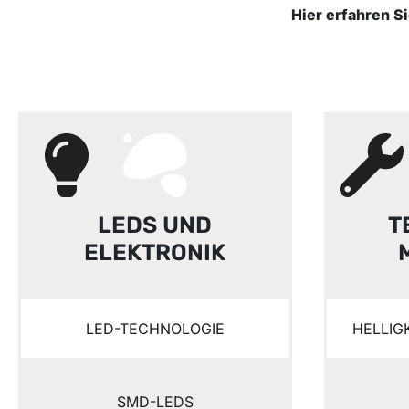
Hier erfahren S
LEDS UND
T
ELEKTRONIK
LED-TECHNOLOGIE
HELLIG
SMD-LEDS