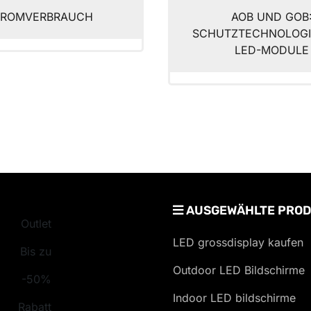
TROMVERBRAUCH
AOB UND GOB
SCHUTZTECHNOLOGI
LED-MODULE
AUSGEWÄHLTE PROD
Outlet
LED grossdisplay kaufen
Bis zu
Outdoor LED Bildschirme
-50%
Indoor LED bildschirme
Rabatt