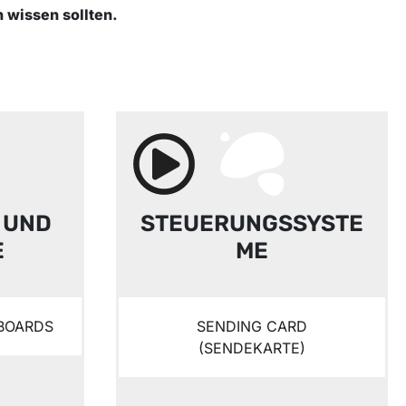
 wissen sollten.
 UND
STEUERUNGSSYSTE
E
ME
BOARDS
SENDING CARD
(SENDEKARTE)