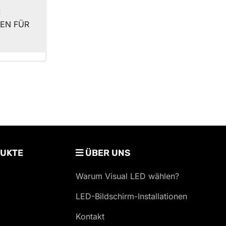
:
EN FÜR
UKTE
ÜBER UNS
Warum Visual LED wählen?
LED-Bildschirm-Installationen
Kontakt