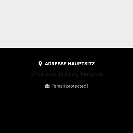
ADRESSE HAUPTSITZ
c/ Mallorca 33 bajos, Tarragona
[email protected]