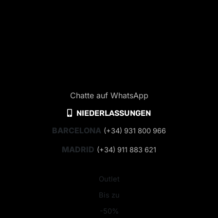
Chatte auf WhatsApp
NIEDERLASSUNGEN
BARCELONA
(+34) 931 800 966
MADRID
(+34) 911 883 621
Outlet
Bis zu
-50%