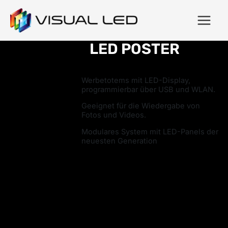
LED POSTER
Werbetotems mit LED-Display,
programmierbar über USB und WLAN.
Geeignet für die Wiedergabe von
Fotos und Videos.
Modulares System mit LED-Panels der
neuesten Generation