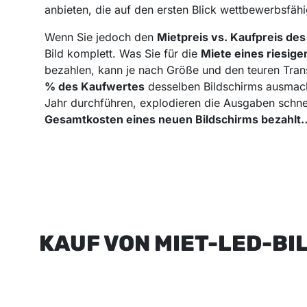
anbieten, die auf den ersten Blick wettbewerbsfähi
Wenn Sie jedoch den
Mietpreis vs. Kaufpreis de
Bild komplett. Was Sie für die
Miete eines riesig
bezahlen, kann je nach Größe und den teuren Tra
% des Kaufwertes
desselben Bildschirms ausmac
Jahr durchführen, explodieren die Ausgaben schne
Gesamtkosten eines neuen Bildschirms bezahlt…
KAUF VON MIET-LED-BI