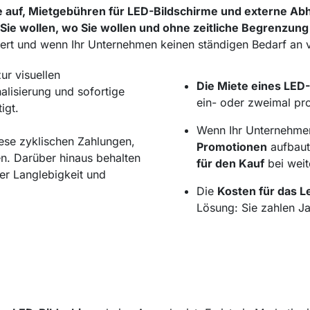
e auf, Mietgebühren für LED-Bildschirme und externe Ab
 Sie wollen, wo Sie wollen und ohne zeitliche Begrenzung
wert und wenn Ihr Unternehmen keinen ständigen Bedarf an v
zur visuellen
Die Miete eines LED-
alisierung und sofortige
ein- oder zweimal pro
igt.
Wenn Ihr Unternehme
iese zyklischen Zahlungen,
Promotionen
aufbaut
en. Darüber hinaus behalten
für den Kauf
bei wei
er Langlebigkeit und
Die
Kosten für das L
Lösung: Sie zahlen J