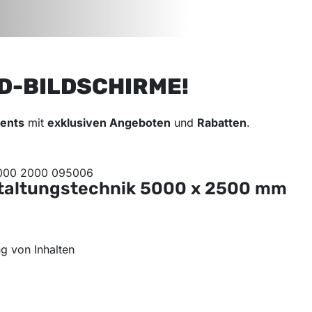
D-BILDSCHIRME!
vents
mit
exklusiven Angeboten
und
Rabatten
.
taltungstechnik
5000 x 2500 mm
g von Inhalten