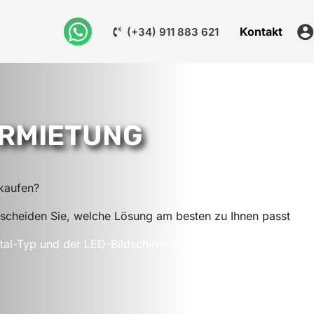
Kontakt
(+34) 911 883 621
ERMIETUNG
 kaufen?
tscheiden Sie, welche Lösung am besten zu Ihnen passt
al-Typ und der LED-Bildschirm-Vermietung