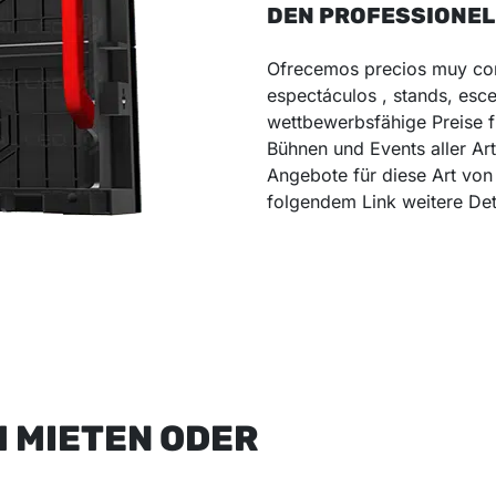
DEN PROFESSIONEL
Ofrecemos precios muy comp
espectáculos , stands, esc
wettbewerbsfähige Preise f
Bühnen und Events aller Art
Angebote für diese Art von 
folgendem Link weitere Det
M MIETEN ODER