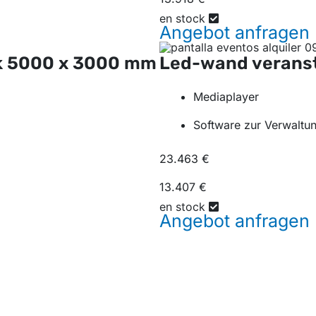
en stock
Angebot
anfragen
k
5000 x 3000 mm
Led-wand verans
Mediaplayer
Software zur Verwaltun
23.463 €
13.407 €
en stock
Angebot
anfragen