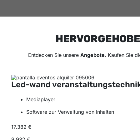
HERVORGEHOBEN
Entdecken Sie unsere
Angebote
. Kaufen Sie d
Led-wand veranstaltungstechni
Mediaplayer
Software zur Verwaltung von Inhalten
17.382 €
9.932 €