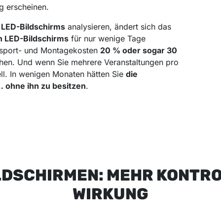
g erscheinen.
s LED-Bildschirms
analysieren, ändert sich das
en LED-Bildschirms
für nur wenige Tage
nsport- und Montagekosten
20 % oder sogar 30
hen. Und wenn Sie mehrere Veranstaltungen pro
ll. In wenigen Monaten hätten Sie
die
 ohne ihn zu besitzen
.
LDSCHIRMEN: MEHR KONTRO
WIRKUNG