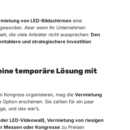
rmietung von LED-Bildschirmen
eine
n geworden. Aber wenn Ihr Unternehmen
heit, die viele Anbieter nicht aussprechen:
Den
rentablere und strategischere Investition
eine temporäre Lösung mit
en Kongress organisieren, mag die
Vermietung
e Option erscheinen. Sie zahlen für ein paar
ge, und das war’s.
der LED-Videowall), Vermietung von riesigen
ür Messen oder Kongresse
zu Preisen