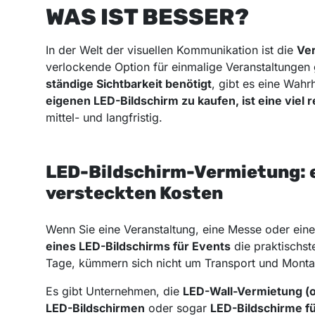
WAS IST BESSER?
In der Welt der visuellen Kommunikation ist die
Ve
verlockende Option für einmalige Veranstaltunge
ständige Sichtbarkeit benötigt
, gibt es eine Wahr
eigenen LED-Bildschirm zu kaufen, ist eine viel 
mittel- und langfristig.
LED-Bildschirm-Vermietung: 
versteckten Kosten
Wenn Sie eine Veranstaltung, eine Messe oder ein
eines LED-Bildschirms für Events
die praktischst
Tage, kümmern sich nicht um Transport und Monta
Es gibt Unternehmen, die
LED-Wall-Vermietung (o
LED-Bildschirmen
oder sogar
LED-Bildschirme f