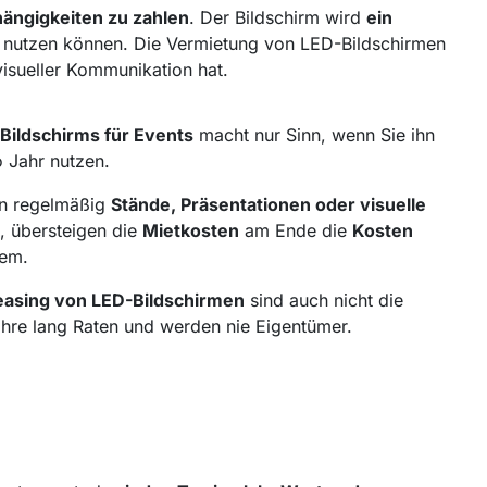
hängigkeiten zu zahlen
. Der Bildschirm wird
ein
nutzen können. Die Vermietung von LED-Bildschirmen
isueller Kommunikation hat.
Bildschirms für Events
macht nur Sinn, wenn Sie ihn
 Jahr nutzen.
n regelmäßig
Stände, Präsentationen oder visuelle
, übersteigen die
Mietkosten
am Ende die
Kosten
tem.
easing von LED-Bildschirmen
sind auch nicht die
ahre lang Raten und werden nie Eigentümer.