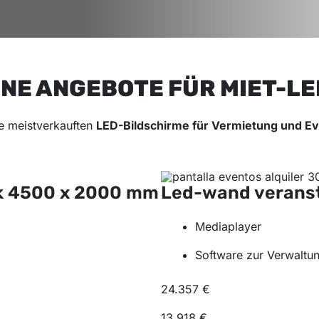
E ANGEBOTE FÜR MIET-LE
ie meistverkauften
LED-Bildschirme für Vermietung und E
k
4500 x 2000 mm
Led-wand verans
Mediaplayer
Software zur Verwaltun
24.357 €
13.918 €