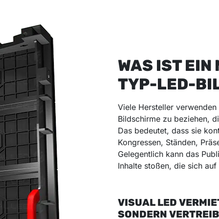
WAS IST EIN
TYP-LED-BI
Viele Hersteller verwenden
Bildschirme zu beziehen, di
Das bedeutet, dass sie kont
Kongressen, Ständen, Präs
Gelegentlich kann das Publ
Inhalte stoßen, die sich au
VISUAL LED VERMIE
SONDERN VERTREIB