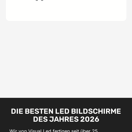
DIE BESTEN LED BILDSCHIRME
DES JAHRES 2026
Wir von Visual Led fertigen seit über 25