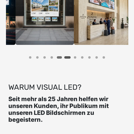
N
WARUM VISUAL LED?
Seit mehr als 25 Jahren helfen wir
unseren Kunden, ihr Publikum mit
unseren LED Bildschirmen zu
begeistern.