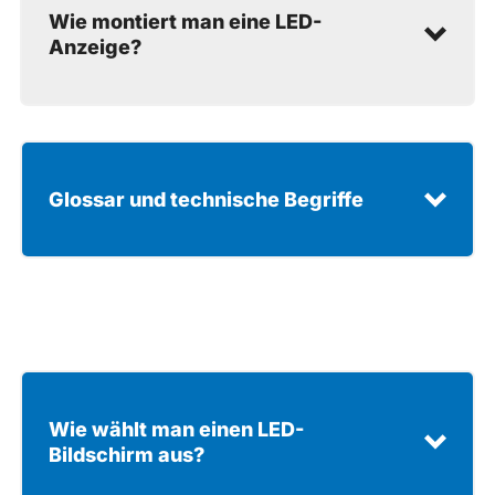
Wie montiert man eine LED-
Anzeige?
Sie können einen unserer LED-Bildschirme
in 4 einfachen Schritten selbst aufstellen:
Glossar und technische Begriffe
technisches
Glossar
Wie montiert man einen LED-
Bildschirm?
Wie wählt man einen LED-
Bildschirm aus?