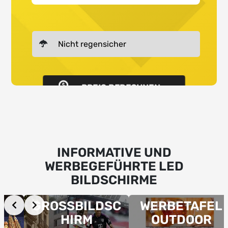
PREIS BERECHNEN
INFORMATIVE UND
WERBEGEFÜHRTE LED
BILDSCHIRME
Slide 6 of 11
GROSSBILDSC
WERBETAFEL
HIRM
OUTDOOR