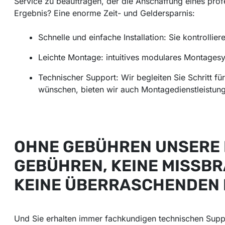
Service zu beauftragen, der die Anschaffung eines prof
Ergebnis? Eine enorme Zeit- und Geldersparnis:
Schnelle und einfache Installation: Sie kontrolliere
Leichte Montage: intuitives modulares Montages
Technischer Support: Wir begleiten Sie Schritt fü
wünschen, bieten wir auch Montagedienstleistunge
OHNE GEBÜHREN UNSERE PO
GEBÜHREN, KEINE MISSB
KEINE ÜBERRASCHENDEN 
Und Sie erhalten immer fachkundigen technischen Supp