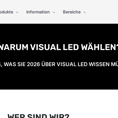
odukte
Information
Bereiche
WARUM VISUAL LED WÄHLEN
, WAS SIE 2026 ÜBER VISUAL LED WISSEN 
WER SIND WIR?