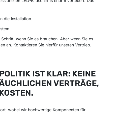
essionellen LED-Bildschirms enorm verteuert. Das
n die Installation.
ystem.
r Schritt, wenn Sie es brauchen. Aber wenn Sie es
n an. Kontaktieren Sie hierfür unseren Vertrieb.
LITIK IST KLAR: KEINE
RÄUCHLICHEN VERTRÄGE,
KOSTEN.
ort, wobei wir hochwertige Komponenten für