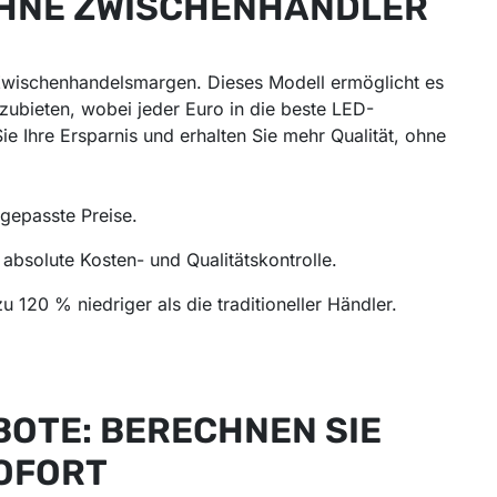
 OHNE ZWISCHENHÄNDLER
ne Zwischenhandelsmargen. Dieses Modell ermöglicht es
zubieten, wobei jeder Euro in die beste LED-
Sie Ihre Ersparnis und erhalten Sie mehr Qualität, ohne
ngepasste Preise.
absolute Kosten- und Qualitätskontrolle.
u 120 % niedriger als die traditioneller Händler.
BOTE: BERECHNEN SIE
SOFORT