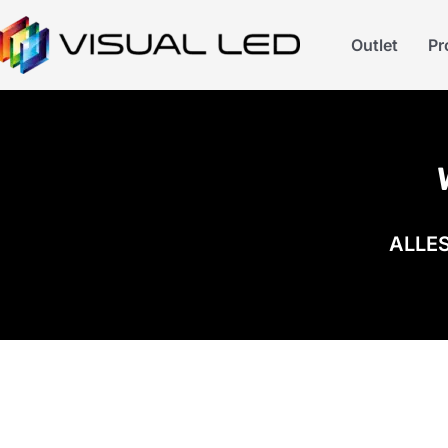
Outlet
Pr
ALLES