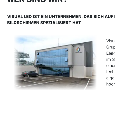
VISUAL LED IST EIN UNTERNEHMEN, DAS SICH AUF
BILDSCHIRMEN SPEZIALISIERT HAT
Visu
Grup
Elek
im S
eine
tech
eige
hoch