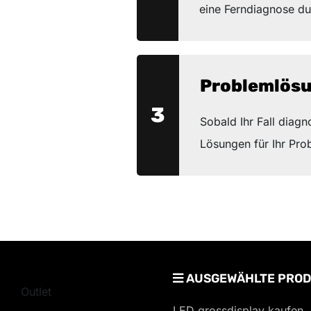
eine Ferndiagnose du
Problemlös
3
Sobald Ihr Fall diagn
Lösungen für Ihr Pro
AUSGEWÄHLTE PROD
Outlet
LED grossdisplay kaufen