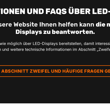
IONEN UND FAQS ÜBER LED
nsere Website Ihnen helfen kann
die 
Displays zu beantworten.
 wie möglich über LED-Displays bereitstellen, damit intere
n und weitere technische Informationen im Abschnitt „Zweif
 ABSCHNITT ZWEIFEL UND HÄUFIGE FRAGEN G