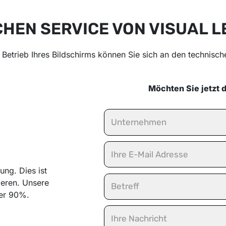
CHEN SERVICE VON VISUAL L
 Betrieb Ihres Bildschirms können Sie sich an den technisc
Möchten Sie jetzt 
ung. Dies ist
ieren. Unsere
ber 90%.