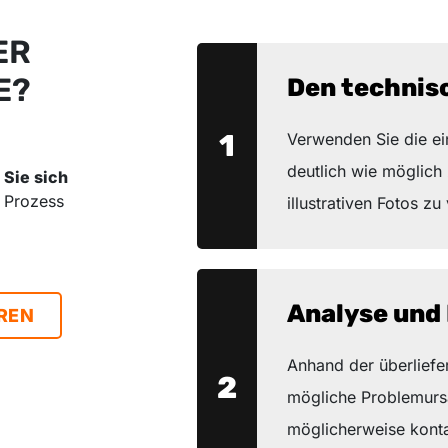
ER
E?
Den technis
1
Verwenden Sie die ei
deutlich wie möglich 
Sie sich
r Prozess
illustrativen Fotos zu
Analyse und
REN
Anhand der überliefe
2
mögliche Problemursa
möglicherweise kont