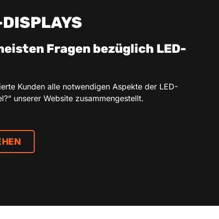
-DISPLAYS
meisten Fragen bezüglich LED-
ssierte Kunden alle notwendigen Aspekte der LED-
el?“ unserer Website zusammengestellt.
EHEN