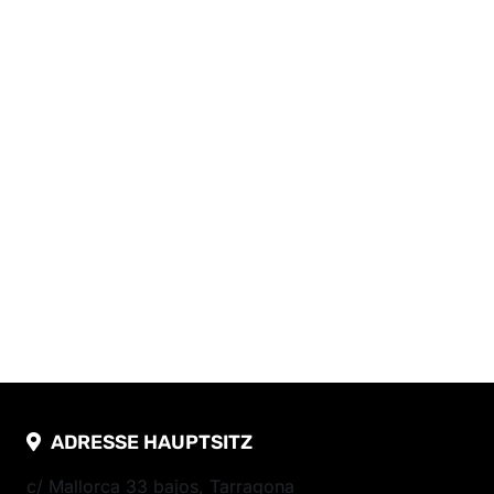
ADRESSE HAUPTSITZ
c/ Mallorca 33 bajos, Tarragona