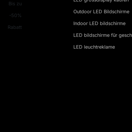
Bis zu
Outdoor LED Bildschirme
-50%
Indoor LED bildschirme
Rabatt
LED bildschirme für gesch
LED leuchtreklame