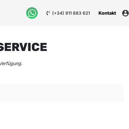
Kontakt
(+34) 911 883 621
SERVICE
Verfügung.