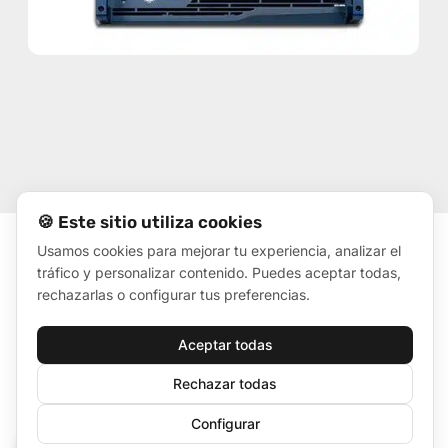
🍪 Este sitio utiliza cookies
Usamos cookies para mejorar tu experiencia, analizar el
tráfico y personalizar contenido. Puedes aceptar todas,
rechazarlas o configurar tus preferencias.
VERWANDELN SIE IHRE
Aceptar todas
REZEPTION IN EINEN 24/7-
INFORMATIONS- UND
Rechazar todas
VERKAUFSPUNKT
Configurar
🍪