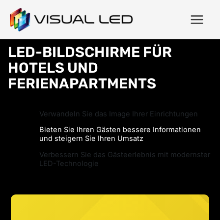
LED-BILDSCHIRME FÜR
HOTELS UND
FERIENAPARTMENTS
Verwandeln Sie das Image Ihrer Einrichtungen
Bieten Sie Ihren Gästen bessere Informationen
und steigern Sie Ihren Umsatz
Verbessern Sie das Gästeerlebnis mit modernster
LED-Technologie