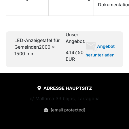
Dokumentatio
Unser
LED-Anzeigetafel für
Angebot:
Angebot
Gemeinden
2000 x
4.147,50
1500 mm
herunterladen
EUR
ADRESSE HAUPTSITZ
c/ Mallorca 33 bajos, Tarragona
[email protected]