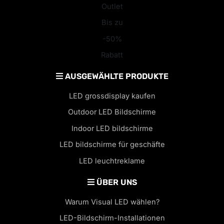
Outlet
Bis zu
-50%
Rabatt
AUSGEWÄHLTE PRODUKTE
LED grossdisplay kaufen
Outdoor LED Bildschirme
Indoor LED bildschirme
LED bildschirme für geschäfte
LED leuchtreklame
ÜBER UNS
Warum Visual LED wählen?
LED-Bildschirm-Installationen