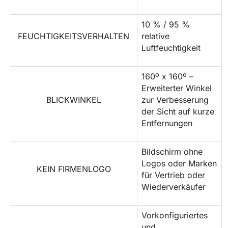
10 % / 95 %
FEUCHTIGKEITSVERHALTEN
relative
Luftfeuchtigkeit
160º x 160º –
Erweiterter Winkel
BLICKWINKEL
zur Verbesserung
der Sicht auf kurze
Entfernungen
Bildschirm ohne
Logos oder Marken
KEIN FIRMENLOGO
für Vertrieb oder
Wiederverkäufer
Vorkonfiguriertes
und