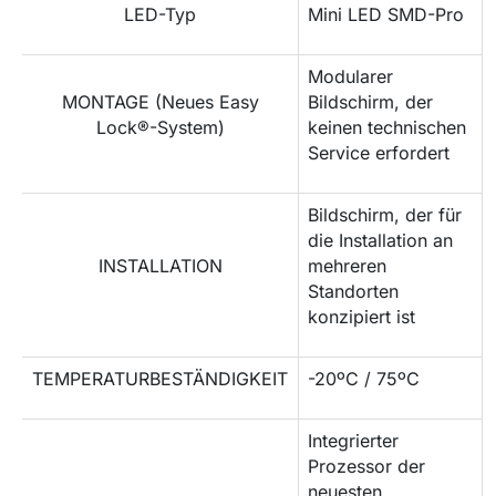
LED-Typ
Mini LED SMD-Pro
Modularer
MONTAGE (Neues Easy
Bildschirm, der
Lock®-System)
keinen technischen
Service erfordert
Bildschirm, der für
die Installation an
INSTALLATION
mehreren
Standorten
konzipiert ist
TEMPERATURBESTÄNDIGKEIT
-20ºC / 75ºC
Integrierter
Prozessor der
neuesten