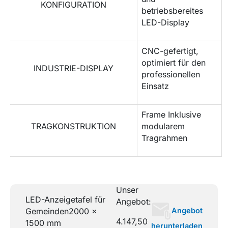
KONFIGURATION
betriebsbereites
LED-Display
CNC-gefertigt,
optimiert für den
INDUSTRIE-DISPLAY
professionellen
Einsatz
Frame Inklusive
TRAGKONSTRUKTION
modularem
Tragrahmen
Unser
LED-Anzeigetafel für
Angebot:
Angebot
Gemeinden
2000 x
4.147,50
1500 mm
herunterladen