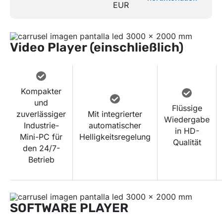
EUR
Video Player (einschließlich)
Kompakter
und
Flüssige
zuverlässiger
Mit integrierter
Wiedergabe
Industrie-
automatischer
in HD-
Mini-PC für
Helligkeitsregelung
Qualität
den 24/7-
Betrieb
SOFTWARE PLAYER