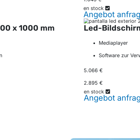
en stock
Angebot
anfra
500 x 1000 mm
Led-Bildschi
Mediaplayer
n
Software zur Ver
5.066 €
2.895 €
en stock
Angebot
anfra