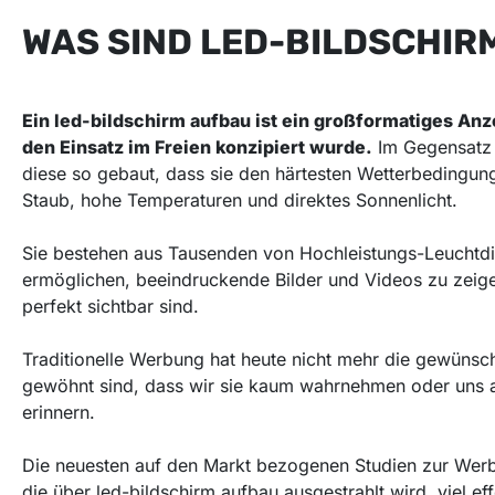
WAS SIND LED-BILDSCHIR
Ein led-bildschirm aufbau ist ein großformatiges Anz
den Einsatz im Freien konzipiert wurde.
Im Gegensatz 
diese so gebaut, dass sie den härtesten Wetterbedingun
Staub, hohe Temperaturen und direktes Sonnenlicht.
Sie bestehen aus Tausenden von Hochleistungs-Leuchtdi
ermöglichen, beeindruckende Bilder und Videos zu zeige
perfekt sichtbar sind.
Traditionelle Werbung hat heute nicht mehr die gewünsc
gewöhnt sind, dass wir sie kaum wahrnehmen oder uns 
erinnern.
Die neuesten auf den Markt bezogenen Studien zur Wer
die über led-bildschirm aufbau ausgestrahlt wird, viel eff