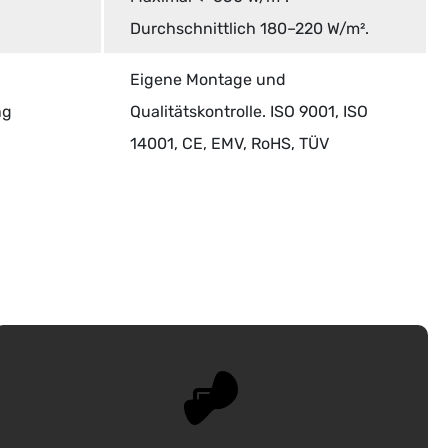
Durchschnittlich 180–220 W/m².
Eigene Montage und
ng
Qualitätskontrolle. ISO 9001, ISO
14001, CE, EMV, RoHS, TÜV