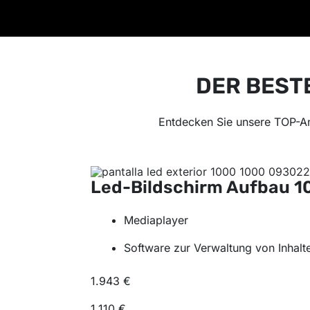
DER BEST
Entdecken Sie unsere TOP-A
Led-Bildschirm Aufbau
1
Mediaplayer
Software zur Verwaltung von Inhalt
1.943 €
1.110 €