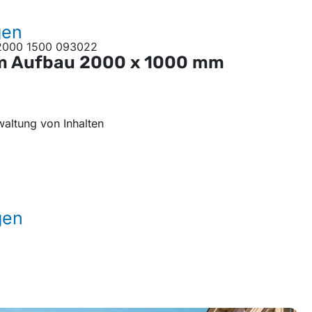
gen
rm Aufbau
2000 x 1000 mm
waltung von Inhalten
gen