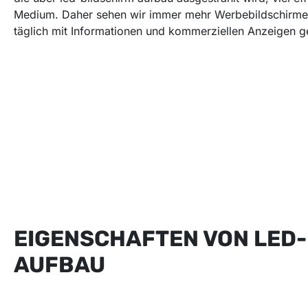
Medium. Daher sehen wir immer mehr Werbebildschirme 
täglich mit Informationen und kommerziellen Anzeigen ge
EIGENSCHAFTEN VON LED
AUFBAU