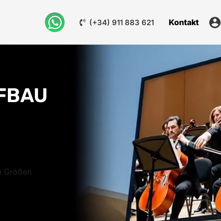
Kontakt
(+34) 911 883 621
FBAU
e Größen