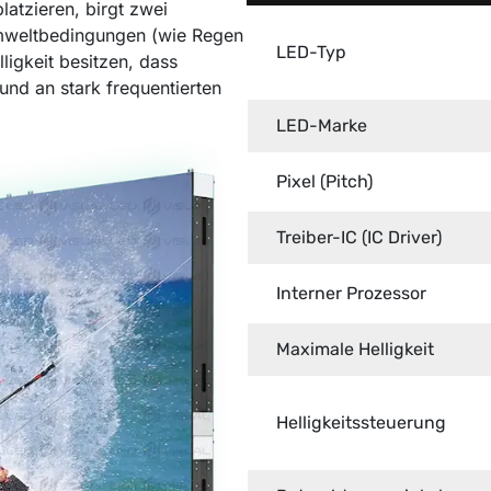
latzieren, birgt zwei
Umweltbedingungen (wie Regen
LED-Typ
ligkeit besitzen, dass
und an stark frequentierten
LED-Marke
Pixel (Pitch)
Treiber-IC (IC Driver)
Interner Prozessor
Maximale Helligkeit
Helligkeitssteuerung