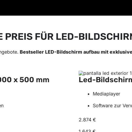
E PREIS FÜR LED-BILDSCHIR
ngebote.
Bestseller LED-Bildschirm aufbau mit exklusiv
000 x 500 mm
Led-Bildschi
Mediaplayer
en
Software zur Verw
2.874 €
1.643 €