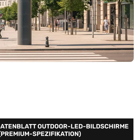
DATENBLATT OUTDOOR-LED-BILDSCHIRME
(PREMIUM-SPEZIFIKATION)