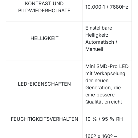
KONTRAST UND
10.000:1 / 7680Hz
BILDWIEDERHOLRATE
Einstellbare
Helligkeit:
HELLIGKEIT
Automatisch /
Manuell
Mini SMD-Pro LED
mit Verkapselung
der neuen
LED-EIGENSCHAFTEN
Generation, die
eine bessere
Qualität erreicht
FEUCHTIGKEITSVERHALTEN
10 % / 95 % RH
160º x 160º –