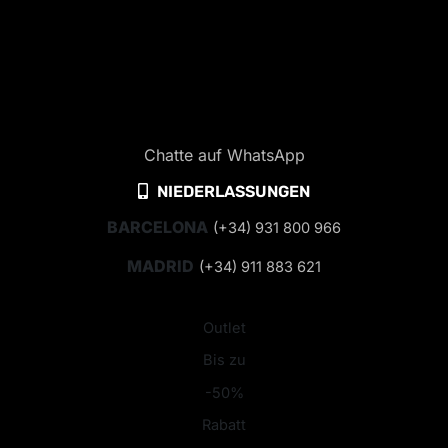
Chatte auf WhatsApp
NIEDERLASSUNGEN
BARCELONA
(+34) 931 800 966
MADRID
(+34) 911 883 621
Outlet
Bis zu
-50%
Rabatt