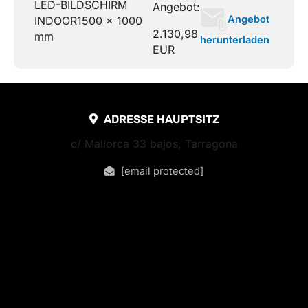
LED-BILDSCHIRM
Angebot:
Angebot
INDOOR
1500 x 1000
2.130,98
mm
herunterladen
EUR
ADRESSE HAUPTSITZ
c/ Mallorca 33 bajos, Tarragona
[email protected]