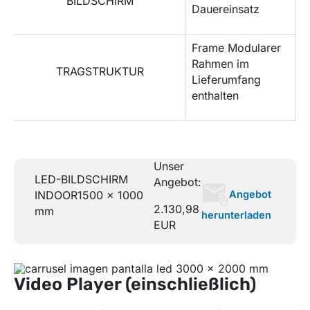
BILDSCHIRM
Dauereinsatz
Frame Modularer
Rahmen im
TRAGSTRUKTUR
Lieferumfang
enthalten
Unser
LED-BILDSCHIRM
Angebot:
Angebot
INDOOR
1500 x 1000
2.130,98
mm
herunterladen
EUR
Video Player (einschließlich)