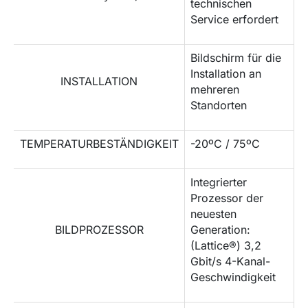
technischen
Service erfordert
Bildschirm für die
Installation an
INSTALLATION
mehreren
Standorten
TEMPERATURBESTÄNDIGKEIT
-20ºC / 75ºC
Integrierter
Prozessor der
neuesten
BILDPROZESSOR
Generation:
(Lattice®) 3,2
Gbit/s 4-Kanal-
Geschwindigkeit