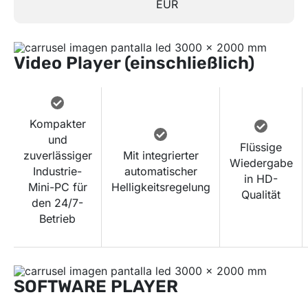
EUR
Video Player (einschließlich)
Kompakter
und
Flüssige
zuverlässiger
Mit integrierter
Wiedergabe
Industrie-
automatischer
in HD-
Mini-PC für
Helligkeitsregelung
Qualität
den 24/7-
Betrieb
SOFTWARE PLAYER