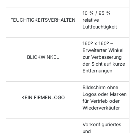
10 % / 95 %
FEUCHTIGKEITSVERHALTEN
relative
Luftfeuchtigkeit
160º x 160º –
Erweiterter Winkel
BLICKWINKEL
zur Verbesserung
der Sicht auf kurze
Entfernungen
Bildschirm ohne
Logos oder Marken
KEIN FIRMENLOGO
für Vertrieb oder
Wiederverkäufer
Vorkonfiguriertes
und