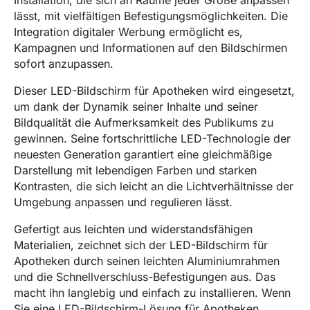
Installation, die sich an Räume jeder Größe anpassen
lässt, mit vielfältigen Befestigungsmöglichkeiten. Die
Integration digitaler Werbung ermöglicht es,
Kampagnen und Informationen auf den Bildschirmen
sofort anzupassen.
Dieser LED-Bildschirm für Apotheken wird eingesetzt,
um dank der Dynamik seiner Inhalte und seiner
Bildqualität die Aufmerksamkeit des Publikums zu
gewinnen. Seine fortschrittliche LED-Technologie der
neuesten Generation garantiert eine gleichmäßige
Darstellung mit lebendigen Farben und starken
Kontrasten, die sich leicht an die Lichtverhältnisse der
Umgebung anpassen und regulieren lässt.
Gefertigt aus leichten und widerstandsfähigen
Materialien, zeichnet sich der LED-Bildschirm für
Apotheken durch seinen leichten Aluminiumrahmen
und die Schnellverschluss-Befestigungen aus. Das
macht ihn langlebig und einfach zu installieren. Wenn
Sie eine LED-Bildschirm-Lösung für Apotheken