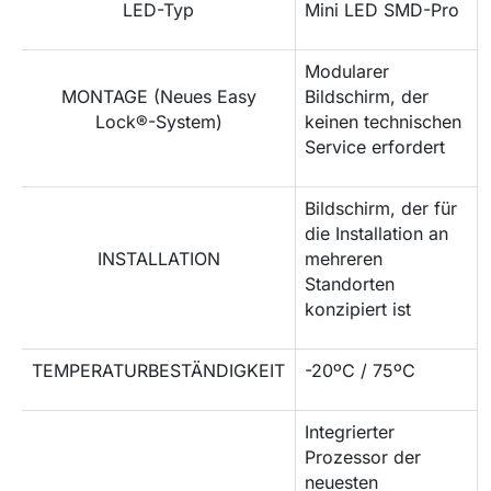
LED-Typ
Mini LED SMD-Pro
Modularer
MONTAGE (Neues Easy
Bildschirm, der
Lock®-System)
keinen technischen
Service erfordert
Bildschirm, der für
die Installation an
INSTALLATION
mehreren
Standorten
konzipiert ist
TEMPERATURBESTÄNDIGKEIT
-20ºC / 75ºC
Integrierter
Prozessor der
neuesten