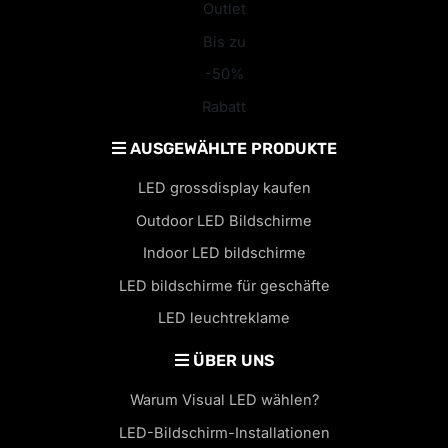
Outlet
Bis zu
-50%
Rabatt
AUSGEWÄHLTE PRODUKTE
LED grossdisplay kaufen
Outdoor LED Bildschirme
Indoor LED bildschirme
LED bildschirme für geschäfte
LED leuchtreklame
ÜBER UNS
Warum Visual LED wählen?
LED-Bildschirm-Installationen