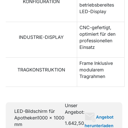
KONFIGURATION
betriebsbereites
LED-Display
CNC-gefertigt,
optimiert für den
INDUSTRIE-DISPLAY
professionellen
Einsatz
Frame Inklusive
TRAGKONSTRUKTION
modularem
Tragrahmen
Unser
LED-Bildschirm für
Angebot:
Angebot
Apotheken
1000 x 1000
1.642,50
mm
herunterladen