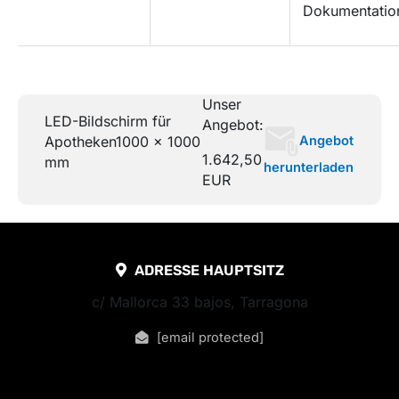
Dokumentatio
Unser
LED-Bildschirm für
Angebot:
Angebot
Apotheken
1000 x 1000
1.642,50
mm
herunterladen
EUR
ADRESSE HAUPTSITZ
c/ Mallorca 33 bajos, Tarragona
[email protected]