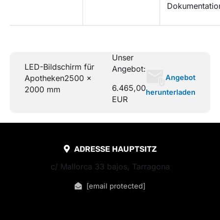
Dokumentatio
Unser
LED-Bildschirm für
Angebot:
Angebot
Apotheken
2500 x
6.465,00
2000 mm
herunterladen
EUR
ADRESSE HAUPTSITZ
c/ Mallorca 33 bajos, Tarragona
[email protected]