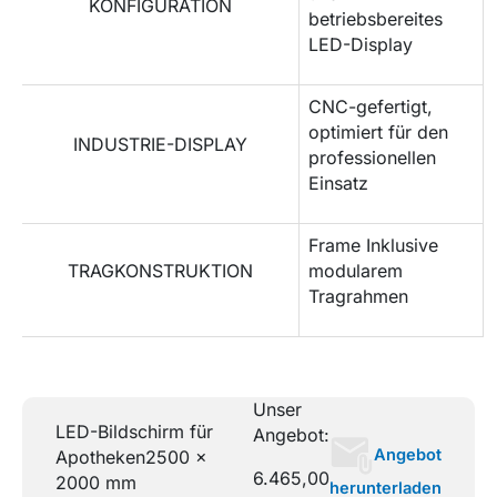
KONFIGURATION
betriebsbereites
LED-Display
CNC-gefertigt,
optimiert für den
INDUSTRIE-DISPLAY
professionellen
Einsatz
Frame Inklusive
TRAGKONSTRUKTION
modularem
Tragrahmen
Unser
LED-Bildschirm für
Angebot:
Angebot
Apotheken
2500 x
6.465,00
2000 mm
herunterladen