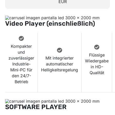
EUR
Video Player (einschließlich)
Kompakter
und
Flüssige
zuverlässiger
Mit integrierter
Wiedergabe
Industrie-
automatischer
in HD-
Mini-PC für
Helligkeitsregelung
Qualität
den 24/7-
Betrieb
SOFTWARE PLAYER