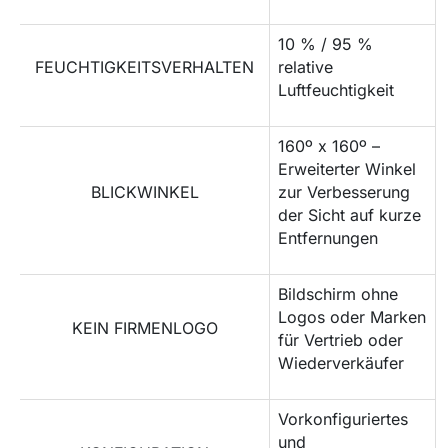
10 % / 95 %
FEUCHTIGKEITSVERHALTEN
relative
Luftfeuchtigkeit
160º x 160º –
Erweiterter Winkel
BLICKWINKEL
zur Verbesserung
der Sicht auf kurze
Entfernungen
Bildschirm ohne
Logos oder Marken
KEIN FIRMENLOGO
für Vertrieb oder
Wiederverkäufer
Vorkonfiguriertes
und