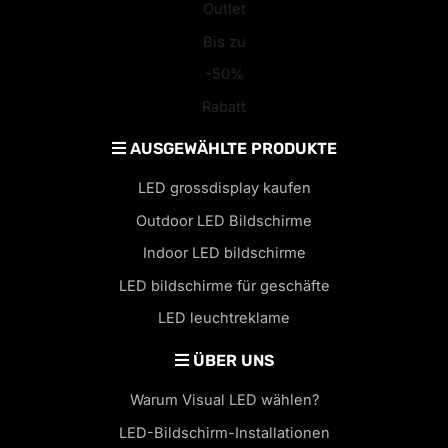
Outlet
Bis zu
-50%
Rabatt
AUSGEWÄHLTE PRODUKTE
LED grossdisplay kaufen
Outdoor LED Bildschirme
Indoor LED bildschirme
LED bildschirme für geschäfte
LED leuchtreklame
ÜBER UNS
Warum Visual LED wählen?
LED-Bildschirm-Installationen