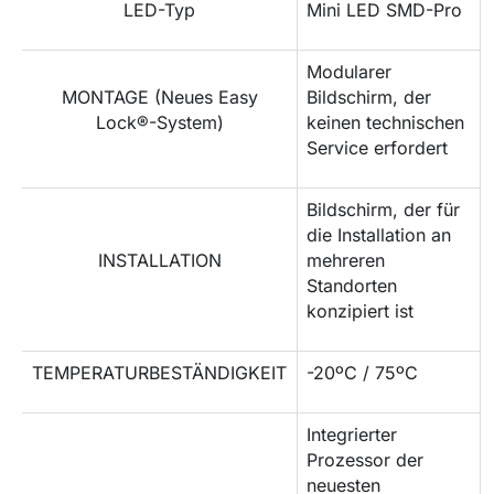
LED-Typ
Mini LED SMD-Pro
Modularer
MONTAGE (Neues Easy
Bildschirm, der
Lock®-System)
keinen technischen
Service erfordert
Bildschirm, der für
die Installation an
INSTALLATION
mehreren
Standorten
konzipiert ist
TEMPERATURBESTÄNDIGKEIT
-20ºC / 75ºC
Integrierter
Prozessor der
neuesten