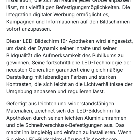
Installation, die sich an Räume jeder Größe anpassen
lässt, mit vielfältigen Befestigungsmöglichkeiten. Die
Integration digitaler Werbung ermöglicht es,
Kampagnen und Informationen auf den Bildschirmen
sofort anzupassen.
Dieser LED-Bildschirm für Apotheken wird eingesetzt,
um dank der Dynamik seiner Inhalte und seiner
Bildqualität die Aufmerksamkeit des Publikums zu
gewinnen. Seine fortschrittliche LED-Technologie der
neuesten Generation garantiert eine gleichmäßige
Darstellung mit lebendigen Farben und starken
Kontrasten, die sich leicht an die Lichtverhältnisse der
Umgebung anpassen und regulieren lässt.
Gefertigt aus leichten und widerstandsfähigen
Materialien, zeichnet sich der LED-Bildschirm für
Apotheken durch seinen leichten Aluminiumrahmen
und die Schnellverschluss-Befestigungen aus. Das
macht ihn langlebig und einfach zu installieren. Wenn
Sie eine LED-Bildschirm-Lösung für Apotheken